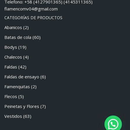
Telefono: +58 (4127901365) (4145311365)
flamencomv04@gmail.com
CATEGORÍAS DE PRODUCTOS
Abanicos
(2)
Batas de cola
(60)
Bodys
(19)
Chalecos
(4)
Faldas
(42)
Faldas de ensayo
(6)
Famenquitas
(2)
Flecos
(5)
Peinetas y Flores
(7)
Vestidos
(63)