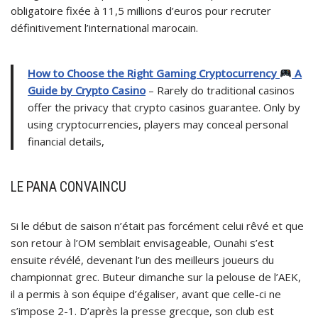
obligatoire fixée à 11,5 millions d’euros pour recruter
définitivement l’international marocain.
How to Choose the Right Gaming Cryptocurrency
A
Guide by Crypto Casino
– Rarely do traditional casinos
offer the privacy that crypto casinos guarantee. Only by
using cryptocurrencies, players may conceal personal
financial details,
LE PANA CONVAINCU
Si le début de saison n’était pas forcément celui rêvé et que
son retour à l’OM semblait envisageable, Ounahi s’est
ensuite révélé, devenant l’un des meilleurs joueurs du
championnat grec. Buteur dimanche sur la pelouse de l’AEK,
il a permis à son équipe d’égaliser, avant que celle-ci ne
s’impose 2-1. D’après la presse grecque, son club est