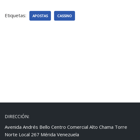
Etiquetas:
APOSTAS
CASSINO
DIRECCIÓN:
Avenida Andrés Bello Centro Comercial Alto Chama Torre
Norte Local 267 Mérida Venezuela