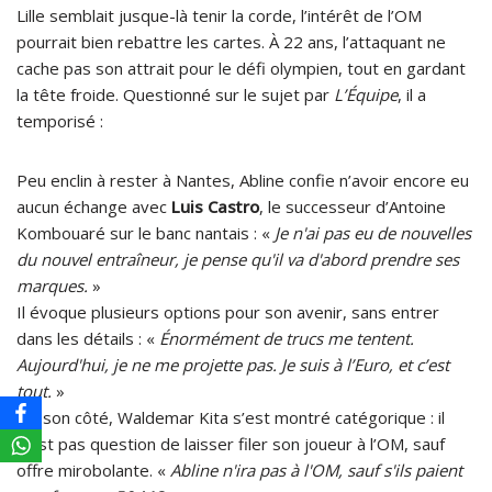
Lille semblait jusque-là tenir la corde, l’intérêt de l’OM
pourrait bien rebattre les cartes. À 22 ans, l’attaquant ne
cache pas son attrait pour le défi olympien, tout en gardant
la tête froide. Questionné sur le sujet par
L’Équipe
, il a
temporisé :
Peu enclin à rester à Nantes, Abline confie n’avoir encore eu
aucun échange avec
Luis Castro
, le successeur d’Antoine
Kombouaré sur le banc nantais : «
Je n'ai pas eu de nouvelles
du nouvel entraîneur, je pense qu'il va d'abord prendre ses
marques.
»
Il évoque plusieurs options pour son avenir, sans entrer
dans les détails : «
Énormément de trucs me tentent.
Aujourd'hui, je ne me projette pas. Je suis à l’Euro, et c’est
tout.
»
De son côté, Waldemar Kita s’est montré catégorique : il
n’est pas question de laisser filer son joueur à l’OM, sauf
offre mirobolante. «
Abline n'ira pas à l'OM, sauf s'ils paient