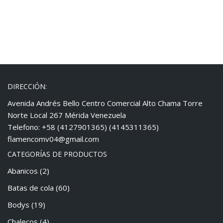
DIRECCIÓN:
Avenida Andrés Bello Centro Comercial Alto Chama Torre
Norte Local 267 Mérida Venezuela
Telefono: +58 (4127901365) (4145311365)
flamencomv04@gmail.com
CATEGORÍAS DE PRODUCTOS
Abanicos
(2)
Batas de cola
(60)
Bodys
(19)
Chalecos
(4)