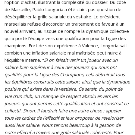
l’option d’achat, illustrant la complexité du dossier. Du côté
de Marseille, Pablo Longoria a été clair : pas question de
déséquilibrer la grille salariale du vestiaire. Le président
marseillais refuse d’accorder un traitement de faveur à un
nouvel arrivant, au risque de rompre la dynamique collective
qui a porté l’équipe vers une qualification pour la Ligue des
champions. Fort de son expérience à Valence, Longoria sait
combien une inflation salariale mal maîtrisée peut nuire à
l’équilibre interne. "
Si on faisait venir un joueur avec un
salaire bien supérieur à celui des joueurs qui nous ont
qualifiés pour la Ligue des Champions, cela détruirait tous
les équilibres construits cette saison, ainsi que la dynamique
positive qui existe dans le vestiaire. Ce serait, du point de
vue d’un club, un manque de respect absolu envers les
joueurs qui ont permis cette qualification et ont construit ce
collectif. Sinon, il faudrait faire une autre chose : appeler
tous les cadres de l’effectif et leur proposer de revaloriser
aussi leur salaire. Nous tenons beaucoup à la gestion de
notre effectif à travers une grille salariale cohérente. Pour