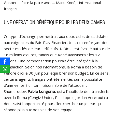
Gasperini faire la paire avec… Manu Koné, l'international
français.
UNE OPÉRATION BÉNÉFIQUE POUR LES DEUX CAMPS
Ce type d’échange permettrait aux deux clubs de satisfaire
aux exigences du Fair-Play Financier, tout en renforçant des
secteurs clés de leurs effectifs. N’Dicka est évalué autour de
18 millions d’euros, tandis que Koné avoisinerait les 12
millions. Une compensation pourrait être intégrée à la
transaction. Selon nos informations, la Roma a besoin de
vendre d'ici le 30 juin pour équilibrer son budget. En ce sens,
certains agents français ont été alertés sur la possibilité
d'une vente à un tarif raisonnable de l'attaquant
Shomurodov.
Pablo Longoria
, qui a l'habitude des transferts
avec la Roma (Cengiz Under, Pau Lopez, Jordan Veretout) a
donc saisi l'opportunité pour aller chercher un joueur qui
répond plus aux besoins de son équipe.