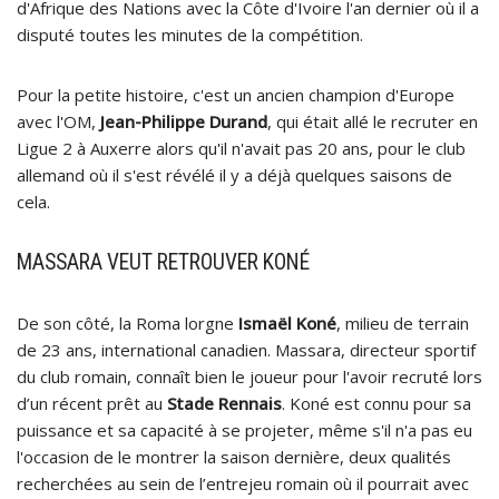
d'Afrique des Nations avec la Côte d'Ivoire l'an dernier où il a
disputé toutes les minutes de la compétition.
Pour la petite histoire, c'est un ancien champion d'Europe
avec l'OM,
Jean-Philippe Durand
, qui était allé le recruter en
Ligue 2 à Auxerre alors qu'il n'avait pas 20 ans, pour le club
allemand où il s'est révélé il y a déjà quelques saisons de
cela.
MASSARA VEUT RETROUVER KONÉ
De son côté, la Roma lorgne
Ismaël Koné
, milieu de terrain
de 23 ans, international canadien. Massara, directeur sportif
du club romain, connaît bien le joueur pour l'avoir recruté lors
d’un récent prêt au
Stade Rennais
. Koné est connu pour sa
puissance et sa capacité à se projeter, même s'il n'a pas eu
l'occasion de le montrer la saison dernière, deux qualités
recherchées au sein de l’entrejeu romain où il pourrait avec