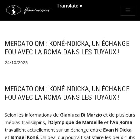
Translate »
Saltar
al
contenido
MERCATO OM : KONÉ-NDICKA, UN ÉCHANGE
FOU AVEC LA ROMA DANS LES TUYAUX !
24/10/2025
MERCATO OM : KONÉ-NDICKA, UN ÉCHANGE
FOU AVEC LA ROMA DANS LES TUYAUX !
Selon les informations de
Gianluca Di Marzio
et de plusieurs
médias transalpins,
l’Olympique de Marseille
et
l’AS Roma
travaillent actuellement sur un échange entre
Evan N’Dicka
et
Ismaël Koné
. Un deal qui pourrait satisfaire les deux clubs