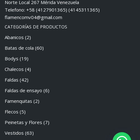
Norte Local 267 Mérida Venezuela
Telefono: +58 (4127901365) (4145311365)
flamencomv04@gmail.com
CATEGORÍAS DE PRODUCTOS
Abanicos
(2)
Batas de cola
(60)
Bodys
(19)
Chalecos
(4)
Faldas
(42)
Faldas de ensayo
(6)
Famenquitas
(2)
Flecos
(5)
Peinetas y Flores
(7)
Vestidos
(63)