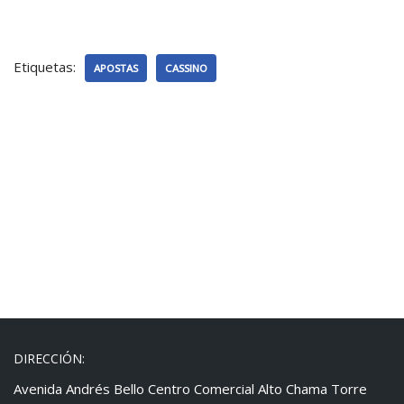
Etiquetas:
APOSTAS
CASSINO
DIRECCIÓN:
Avenida Andrés Bello Centro Comercial Alto Chama Torre