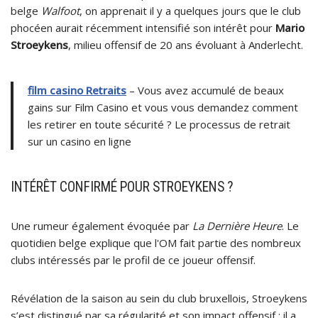
belge
Walfoot
, on apprenait il y a quelques jours que le club
phocéen aurait récemment intensifié son intérêt pour
Mario
Stroeykens
, milieu offensif de 20 ans évoluant à Anderlecht.
film casino Retraits
– Vous avez accumulé de beaux
gains sur Film Casino et vous vous demandez comment
les retirer en toute sécurité ? Le processus de retrait
sur un casino en ligne
INTÉRÊT CONFIRMÉ POUR STROEYKENS ?
Une rumeur également évoquée par
La Dernière Heure
. Le
quotidien belge explique que l'OM fait partie des nombreux
clubs intéressés par le profil de ce joueur offensif.
Révélation de la saison au sein du club bruxellois, Stroeykens
s’est distingué par sa régularité et son impact offensif : il a