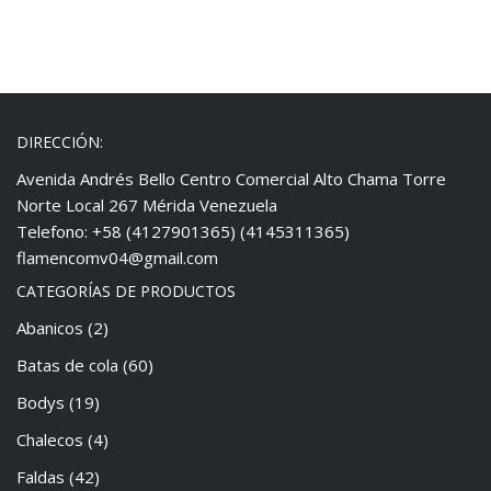
DIRECCIÓN:
Avenida Andrés Bello Centro Comercial Alto Chama Torre
Norte Local 267 Mérida Venezuela
Telefono: +58 (4127901365) (4145311365)
flamencomv04@gmail.com
CATEGORÍAS DE PRODUCTOS
Abanicos
(2)
Batas de cola
(60)
Bodys
(19)
Chalecos
(4)
Faldas
(42)