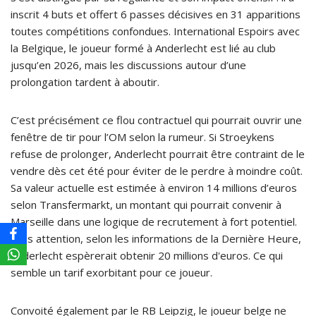
inscrit 4 buts et offert 6 passes décisives en 31 apparitions
toutes compétitions confondues. International Espoirs avec
la Belgique, le joueur formé à Anderlecht est lié au club
jusqu’en 2026, mais les discussions autour d’une
prolongation tardent à aboutir.
C’est précisément ce flou contractuel qui pourrait ouvrir une
fenêtre de tir pour l’OM selon la rumeur. Si Stroeykens
refuse de prolonger, Anderlecht pourrait être contraint de le
vendre dès cet été pour éviter de le perdre à moindre coût.
Sa valeur actuelle est estimée à environ 14 millions d’euros
selon Transfermarkt, un montant qui pourrait convenir à
Marseille dans une logique de recrutement à fort potentiel.
Mais attention, selon les informations de la Dernière Heure,
Anderlecht espèrerait obtenir 20 millions d'euros. Ce qui
semble un tarif exorbitant pour ce joueur.
Convoité également par le RB Leipzig, le joueur belge ne