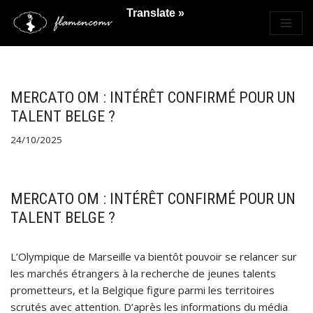
Translate »
Saltar
al
contenido
MERCATO OM : INTÉRÊT CONFIRMÉ POUR UN
TALENT BELGE ?
24/10/2025
MERCATO OM : INTÉRÊT CONFIRMÉ POUR UN
TALENT BELGE ?
L’Olympique de Marseille va bientôt pouvoir se relancer sur
les marchés étrangers à la recherche de jeunes talents
prometteurs, et la Belgique figure parmi les territoires
scrutés avec attention. D’après les informations du média