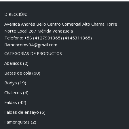
DIRECCIÓN:
Avenida Andrés Bello Centro Comercial Alto Chama Torre
Norte Local 267 Mérida Venezuela
Telefono: +58 (4127901365) (4145311365)
flamencomv04@gmail.com
CATEGORÍAS DE PRODUCTOS
Abanicos
(2)
Batas de cola
(60)
Bodys
(19)
Chalecos
(4)
Faldas
(42)
Faldas de ensayo
(6)
Famenquitas
(2)