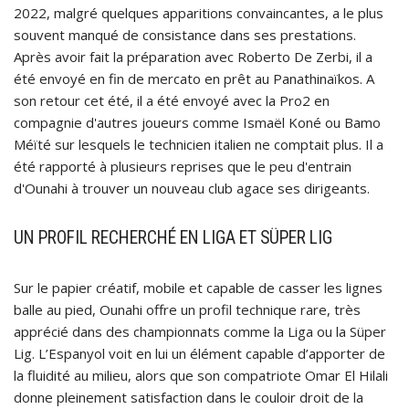
2022, malgré quelques apparitions convaincantes, a le plus
souvent manqué de consistance dans ses prestations.
Après avoir fait la préparation avec Roberto De Zerbi, il a
été envoyé en fin de mercato en prêt au Panathinaïkos. A
son retour cet été, il a été envoyé avec la Pro2 en
compagnie d'autres joueurs comme Ismaël Koné ou Bamo
Méïté sur lesquels le technicien italien ne comptait plus. Il a
été rapporté à plusieurs reprises que le peu d'entrain
d'Ounahi à trouver un nouveau club agace ses dirigeants.
UN PROFIL RECHERCHÉ EN LIGA ET SÜPER LIG
Sur le papier créatif, mobile et capable de casser les lignes
balle au pied, Ounahi offre un profil technique rare, très
apprécié dans des championnats comme la Liga ou la Süper
Lig. L’Espanyol voit en lui un élément capable d’apporter de
la fluidité au milieu, alors que son compatriote Omar El Hilali
donne pleinement satisfaction dans le couloir droit de la