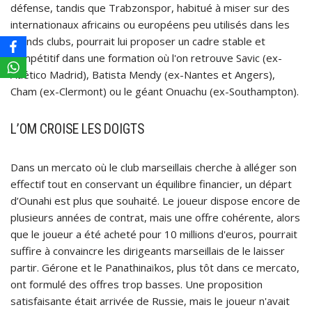
défense, tandis que Trabzonspor, habitué à miser sur des
internationaux africains ou européens peu utilisés dans les
grands clubs, pourrait lui proposer un cadre stable et
compétitif dans une formation où l'on retrouve Savic (ex-
Atlético Madrid), Batista Mendy (ex-Nantes et Angers),
Cham (ex-Clermont) ou le géant Onuachu (ex-Southampton).
L’OM CROISE LES DOIGTS
Dans un mercato où le club marseillais cherche à alléger son
effectif tout en conservant un équilibre financier, un départ
d’Ounahi est plus que souhaité. Le joueur dispose encore de
plusieurs années de contrat, mais une offre cohérente, alors
que le joueur a été acheté pour 10 millions d'euros, pourrait
suffire à convaincre les dirigeants marseillais de le laisser
partir. Gérone et le Panathinaïkos, plus tôt dans ce mercato,
ont formulé des offres trop basses. Une proposition
satisfaisante était arrivée de Russie, mais le joueur n'avait