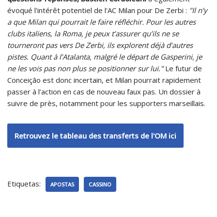
évoqué l'intérêt potentiel de l'AC Milan pour De Zerbi :
"Il n’y
a que Milan qui pourrait le faire réfléchir. Pour les autres
clubs italiens, la Roma, je peux t’assurer qu’ils ne se
tourneront pas vers De Zerbi, ils explorent déjà d’autres
pistes. Quant à l’Atalanta, malgré le départ de Gasperini, je
ne les vois pas non plus se positionner sur lui."
Le futur de
Conceição est donc incertain, et Milan pourrait rapidement
passer à l’action en cas de nouveau faux pas. Un dossier à
suivre de près, notamment pour les supporters marseillais.
Retrouvez le tableau des transferts de l'OM ici
Etiquetas:
APOSTAS
CASSINO