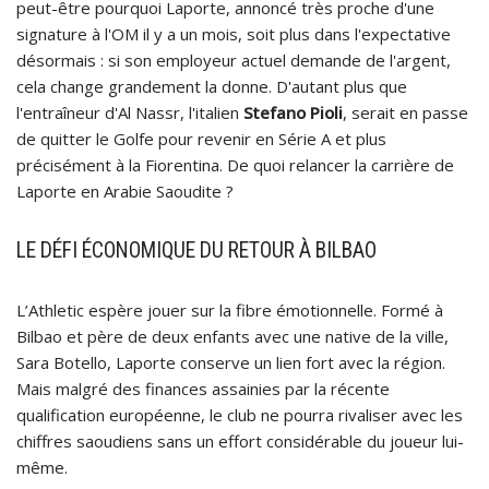
peut-être pourquoi Laporte, annoncé très proche d'une
signature à l'OM il y a un mois, soit plus dans l'expectative
désormais : si son employeur actuel demande de l'argent,
cela change grandement la donne. D'autant plus que
l'entraîneur d'Al Nassr, l'italien
Stefano Pioli
, serait en passe
de quitter le Golfe pour revenir en Série A et plus
précisément à la Fiorentina. De quoi relancer la carrière de
Laporte en Arabie Saoudite ?
LE DÉFI ÉCONOMIQUE DU RETOUR À BILBAO
L’Athletic espère jouer sur la fibre émotionnelle. Formé à
Bilbao et père de deux enfants avec une native de la ville,
Sara Botello, Laporte conserve un lien fort avec la région.
Mais malgré des finances assainies par la récente
qualification européenne, le club ne pourra rivaliser avec les
chiffres saoudiens sans un effort considérable du joueur lui-
même.