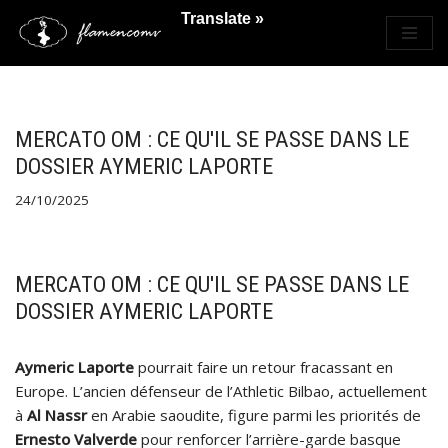
Translate »
Saltar
al
contenido
MERCATO OM : CE QU'IL SE PASSE DANS LE
DOSSIER AYMERIC LAPORTE
24/10/2025
MERCATO OM : CE QU'IL SE PASSE DANS LE
DOSSIER AYMERIC LAPORTE
Aymeric Laporte
pourrait faire un retour fracassant en
Europe. L’ancien défenseur de l’Athletic Bilbao, actuellement
à
Al Nassr
en Arabie saoudite, figure parmi les priorités de
Ernesto Valverde
pour renforcer l’arrière-garde basque