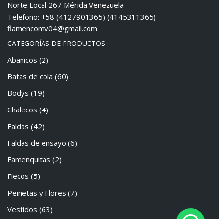
Norte Local 267 Mérida Venezuela
Telefono: +58 (4127901365) (4145311365)
flamencomv04@gmail.com
CATEGORÍAS DE PRODUCTOS
Abanicos
(2)
Batas de cola
(60)
Bodys
(19)
Chalecos
(4)
Faldas
(42)
Faldas de ensayo
(6)
Famenquitas
(2)
Flecos
(5)
Peinetas y Flores
(7)
Vestidos
(63)