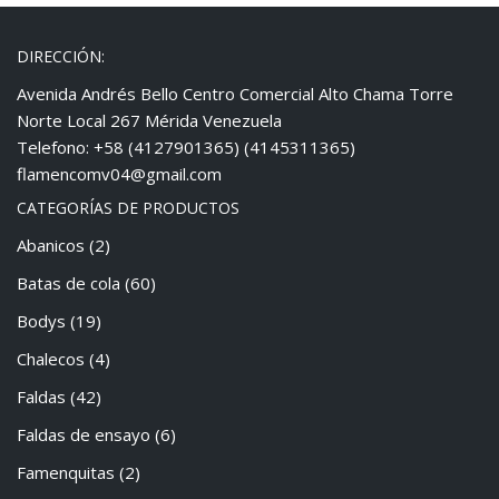
DIRECCIÓN:
Avenida Andrés Bello Centro Comercial Alto Chama Torre
Norte Local 267 Mérida Venezuela
Telefono: +58 (4127901365) (4145311365)
flamencomv04@gmail.com
CATEGORÍAS DE PRODUCTOS
Abanicos
(2)
Batas de cola
(60)
Bodys
(19)
Chalecos
(4)
Faldas
(42)
Faldas de ensayo
(6)
Famenquitas
(2)