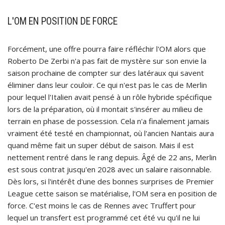
L'OM EN POSITION DE FORCE
Forcément, une offre pourra faire réfléchir l'OM alors que
Roberto De Zerbi n'a pas fait de mystère sur son envie la
saison prochaine de compter sur des latéraux qui savent
éliminer dans leur couloir. Ce qui n'est pas le cas de Merlin
pour lequel l'Italien avait pensé à un rôle hybride spécifique
lors de la préparation, où il montait s'insérer au milieu de
terrain en phase de possession. Cela n'a finalement jamais
vraiment été testé en championnat, où l'ancien Nantais aura
quand même fait un super début de saison. Mais il est
nettement rentré dans le rang depuis. Âgé de 22 ans, Merlin
est sous contrat jusqu'en 2028 avec un salaire raisonnable.
Dès lors, si l'intérêt d'une des bonnes surprises de Premier
League cette saison se matérialise, l'OM sera en position de
force. C'est moins le cas de Rennes avec Truffert pour
lequel un transfert est programmé cet été vu qu'il ne lui