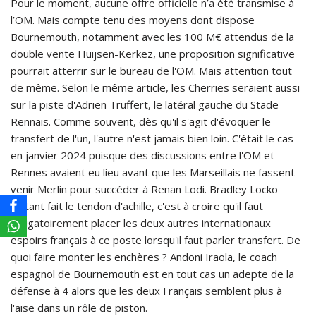
Pour le moment, aucune offre officielle n’a été transmise à
l’OM. Mais compte tenu des moyens dont dispose
Bournemouth, notamment avec les 100 M€ attendus de la
double vente Huijsen-Kerkez, une proposition significative
pourrait atterrir sur le bureau de l'OM. Mais attention tout
de même. Selon le même article, les Cherries seraient aussi
sur la piste d'Adrien Truffert, le latéral gauche du Stade
Rennais. Comme souvent, dès qu'il s'agit d'évoquer le
transfert de l'un, l'autre n'est jamais bien loin. C'était le cas
en janvier 2024 puisque des discussions entre l'OM et
Rennes avaient eu lieu avant que les Marseillais ne fassent
venir Merlin pour succéder à Renan Lodi. Bradley Locko
s'étant fait le tendon d'achille, c'est à croire qu'il faut
obligatoirement placer les deux autres internationaux
espoirs français à ce poste lorsqu'il faut parler transfert. De
quoi faire monter les enchères ? Andoni Iraola, le coach
espagnol de Bournemouth est en tout cas un adepte de la
défense à 4 alors que les deux Français semblent plus à
l'aise dans un rôle de piston.