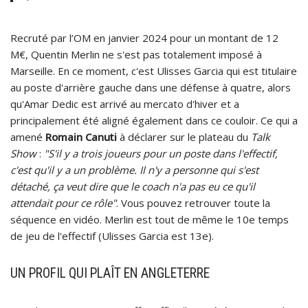
Recruté par l’OM en janvier 2024 pour un montant de 12
M€, Quentin Merlin ne s'est pas totalement imposé à
Marseille. En ce moment, c'est Ulisses Garcia qui est titulaire
au poste d'arrière gauche dans une défense à quatre, alors
qu'Amar Dedic est arrivé au mercato d'hiver et a
principalement été aligné également dans ce couloir. Ce qui a
amené
Romain Canuti
à déclarer sur le plateau du
Talk
Show
:
"S'il y a trois joueurs pour un poste dans l'effectif,
c'est qu'il y a un problème. Il n'y a personne qui s'est
détaché, ça veut dire que le coach n'a pas eu ce qu'il
attendait pour ce rôle"
. Vous pouvez retrouver toute la
séquence en vidéo. Merlin est tout de même le 10e temps
de jeu de l'effectif (Ulisses Garcia est 13e).
UN PROFIL QUI PLAÎT EN ANGLETERRE