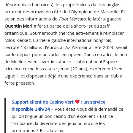
désormais actionnaires), les propriétaires du club anglais
scrutent désormais du côté de l’Olympique de Marseille. Et
selon des informations de
Foot Mercato
, le latéral gauche
Quentin Merlin
ferait partie de la short-list du staff
britannique. Bournemouth cherche activement à remplacer
Milos Kerkez. L'arrière gauche international hongrois,
recruté 18 millions d'euros à l'AZ Alkmaar à l'été 2023, serait
sur le départ pour un cador européen. Dans ce cadre, le nom
de Merlin revient avec insistance. L'international Espoirs
tricolore coche les cases : jeune (22 ans), expérimenté en
Ligue 1 et disposant déjà d'une expérience dans un club à
forte pression.
Support client de Casino Vert
: un service
disponible 24h/24
– Vous êtes-vous déjà demandé ce
qui distingue un bon casino d’un excellent ? Est-ce
l’ambiance, la diversité des jeux ou encore les
promotions ? Et si la vraie