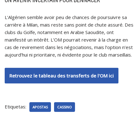
UN AVENIR INCERTAIN POUR BENNACER
L’Algérien semble avoir peu de chances de poursuivre sa
carrière à Milan, mais reste sans point de chute assuré. Des
clubs du Golfe, notamment en Arabie Saoudite, ont
manifesté un intérêt. L’OM pourrait revenir à la charge en
cas de revirement dans les négociations, mais l’option n’est
aujourd’hui ni prioritaire, ni évidente pour le club marseillais.
Retrouvez le tableau des transferts de l'OM ici
Etiquetas:
APOSTAS
CASSINO