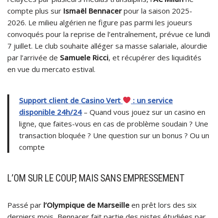
compte plus sur
Ismaël Bennacer
pour la saison 2025-
2026. Le milieu algérien ne figure pas parmi les joueurs
convoqués pour la reprise de l’entraînement, prévue ce lundi
7 juillet. Le club souhaite alléger sa masse salariale, alourdie
par l’arrivée de
Samuele Ricci
, et récupérer des liquidités
en vue du mercato estival.
Support client de Casino Vert
: un service
disponible 24h/24
– Quand vous jouez sur un casino en
ligne, que faites-vous en cas de problème soudain ? Une
transaction bloquée ? Une question sur un bonus ? Ou un
compte
L’OM SUR LE COUP, MAIS SANS EMPRESSEMENT
Passé par
l’Olympique de Marseille
en prêt lors des six
derniers mois, Bennacer fait partie des pistes étudiées par