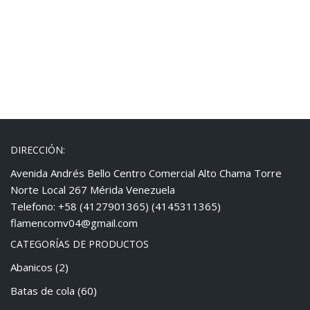
DIRECCIÓN:
Avenida Andrés Bello Centro Comercial Alto Chama Torre
Norte Local 267 Mérida Venezuela
Telefono: +58 (4127901365) (4145311365)
flamencomv04@gmail.com
CATEGORÍAS DE PRODUCTOS
Abanicos
(2)
Batas de cola
(60)