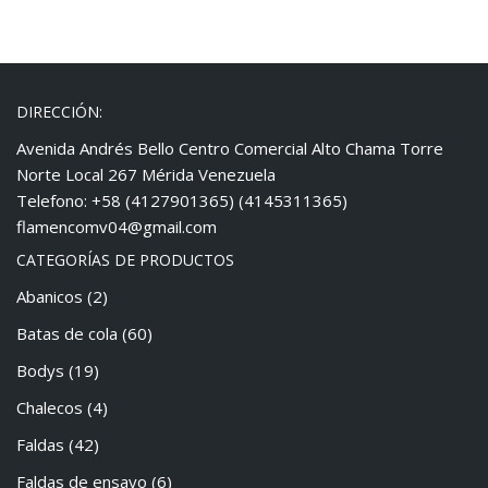
DIRECCIÓN:
Avenida Andrés Bello Centro Comercial Alto Chama Torre
Norte Local 267 Mérida Venezuela
Telefono: +58 (4127901365) (4145311365)
flamencomv04@gmail.com
CATEGORÍAS DE PRODUCTOS
Abanicos
(2)
Batas de cola
(60)
Bodys
(19)
Chalecos
(4)
Faldas
(42)
Faldas de ensayo
(6)