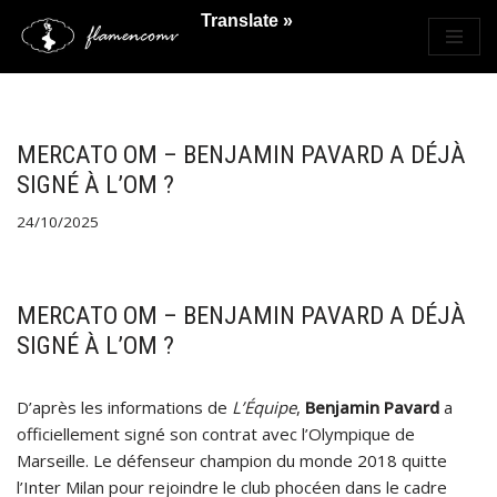
Translate »
Saltar
al
contenido
MERCATO OM – BENJAMIN PAVARD A DÉJÀ
SIGNÉ À L’OM ?
24/10/2025
MERCATO OM – BENJAMIN PAVARD A DÉJÀ
SIGNÉ À L’OM ?
D’après les informations de
L’Équipe
,
Benjamin Pavard
a
officiellement signé son contrat avec l’Olympique de
Marseille. Le défenseur champion du monde 2018 quitte
l’Inter Milan pour rejoindre le club phocéen dans le cadre