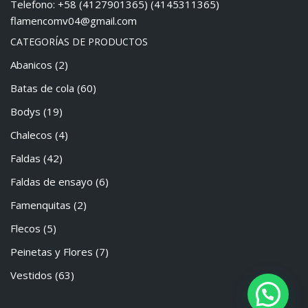
Telefono: +58 (4127901365) (4145311365)
flamencomv04@gmail.com
CATEGORÍAS DE PRODUCTOS
Abanicos
(2)
Batas de cola
(60)
Bodys
(19)
Chalecos
(4)
Faldas
(42)
Faldas de ensayo
(6)
Famenquitas
(2)
Flecos
(5)
Peinetas y Flores
(7)
Vestidos
(63)