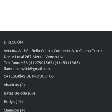
DIRECCIÓN:
Avenida Andrés Bello Centro Comercial Alto Chama Torre
Norte Local 267 Mérida Venezuela
Telefono: +58 (4127901365) (4145311365)
flamencomv04@gmail.com
CATEGORÍAS DE PRODUCTOS
Abanicos
(2)
Batas de cola
(60)
Bodys
(19)
Chalecos
(4)