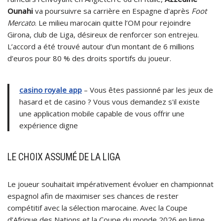
Ounahi
va poursuivre sa carrière en Espagne d'après
Foot
Mercato
. Le milieu marocain quitte l’OM pour rejoindre
Girona, club de Liga, désireux de renforcer son entrejeu.
L’accord a été trouvé autour d’un montant de 6 millions
d’euros pour 80 % des droits sportifs du joueur.
casino royale app
– Vous êtes passionné par les jeux de
hasard et de casino ? Vous vous demandez s'il existe
une application mobile capable de vous offrir une
expérience digne
LE CHOIX ASSUMÉ DE LA LIGA
Le joueur souhaitait impérativement évoluer en championnat
espagnol afin de maximiser ses chances de rester
compétitif avec la sélection marocaine. Avec la Coupe
d’Afrique des Nations et la Coupe du monde 2026 en ligne