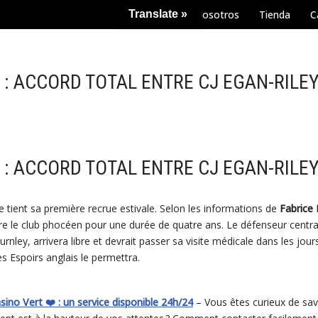
Translate »
Nosotros
Tienda
C
: ACCORD TOTAL ENTRE CJ EGAN-RILEY 
: ACCORD TOTAL ENTRE CJ EGAN-RILEY 
 tient sa première recrue estivale. Selon les informations de
Fabrice
re le club phocéen pour une durée de quatre ans. Le défenseur centra
urnley, arrivera libre et devrait passer sa visite médicale dans les jou
s Espoirs anglais le permettra.
sino Vert ❤️ : un service disponible 24h/24
– Vous êtes curieux de savo