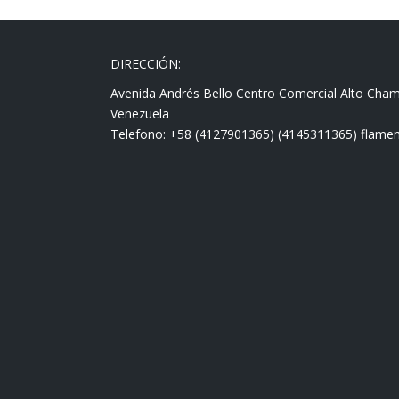
DIRECCIÓN:
Avenida Andrés Bello Centro Comercial Alto Cha
Venezuela
Telefono: +58 (4127901365) (4145311365) fla