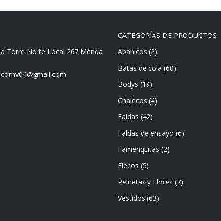
CATEGORÍAS DE PRODUCTOS
ma Torre Norte Local 267 Mérida
Abanicos
(2)
Batas de cola
(60)
mencomv04@gmail.com
Bodys
(19)
Chalecos
(4)
Faldas
(42)
Faldas de ensayo
(6)
Famenquitas
(2)
Flecos
(5)
Peinetas y Flores
(7)
Vestidos
(63)