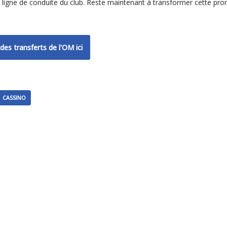
le ligne de conduite du club. Reste maintenant à transformer cette pr
des transferts de l'OM ici
CASSINO