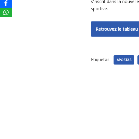
s’inscrit dans la nouvel
sportive.
Retrouvez le tableau 
Etiquetas:
APOSTAS