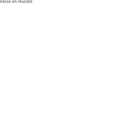
omesse en réussite