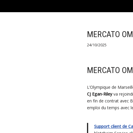
Saltar
al
contenido
MERCATO OM 
24/10/2025
MERCATO OM 
L’Olympique de Marseille
CJ Egan-Riley
va rejoind
en fin de contrat avec B
emploi du temps avec le
Support client de Ca