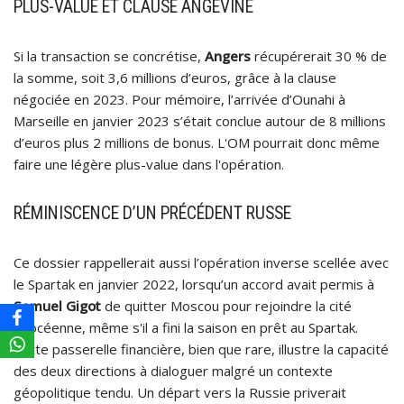
PLUS-VALUE ET CLAUSE ANGEVINE
Si la transaction se concrétise,
Angers
récupérerait 30 % de
la somme, soit 3,6 millions d’euros, grâce à la clause
négociée en 2023. Pour mémoire, l’arrivée d’Ounahi à
Marseille en janvier 2023 s’était conclue autour de 8 millions
d’euros plus 2 millions de bonus. L'OM pourrait donc même
faire une légère plus-value dans l'opération.
RÉMINISCENCE D’UN PRÉCÉDENT RUSSE
Ce dossier rappellerait aussi l’opération inverse scellée avec
le Spartak en janvier 2022, lorsqu’un accord avait permis à
Samuel Gigot
de quitter Moscou pour rejoindre la cité
phocéenne, même s'il a fini la saison en prêt au Spartak.
Cette passerelle financière, bien que rare, illustre la capacité
des deux directions à dialoguer malgré un contexte
géopolitique tendu. Un départ vers la Russie priverait