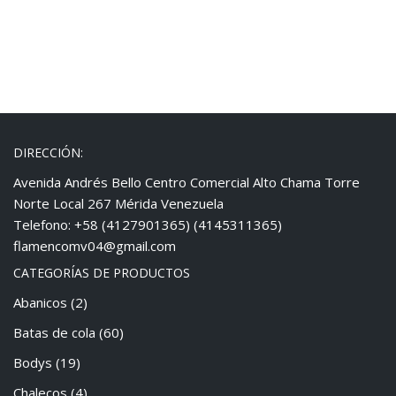
DIRECCIÓN:
Avenida Andrés Bello Centro Comercial Alto Chama Torre
Norte Local 267 Mérida Venezuela
Telefono: +58 (4127901365) (4145311365)
flamencomv04@gmail.com
CATEGORÍAS DE PRODUCTOS
Abanicos
(2)
Batas de cola
(60)
Bodys
(19)
Chalecos
(4)