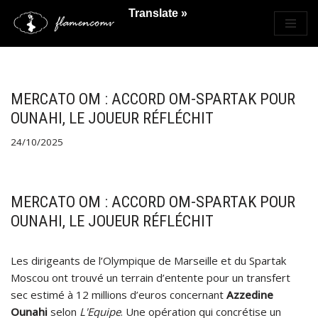
Translate »
Saltar
al
contenido
MERCATO OM : ACCORD OM-SPARTAK POUR
OUNAHI, LE JOUEUR RÉFLÉCHIT
24/10/2025
MERCATO OM : ACCORD OM-SPARTAK POUR
OUNAHI, LE JOUEUR RÉFLÉCHIT
Les dirigeants de l’Olympique de Marseille et du Spartak
Moscou ont trouvé un terrain d’entente pour un transfert
sec estimé à 12 millions d’euros concernant
Azzedine
Ounahi
selon
L'Equipe
. Une opération qui concrétise un