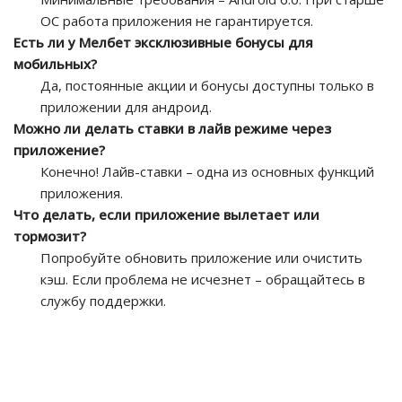
ОС работа приложения не гарантируется.
Есть ли у Мелбет эксклюзивные бонусы для
мобильных?
Да, постоянные акции и бонусы доступны только в
приложении для андроид.
Можно ли делать ставки в лайв режиме через
приложение?
Конечно! Лайв-ставки – одна из основных функций
приложения.
Что делать, если приложение вылетает или
тормозит?
Попробуйте обновить приложение или очистить
кэш. Если проблема не исчезнет – обращайтесь в
службу поддержки.