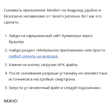
Скачивать приложение Мелбет на Андроид удобно и
безопасно независимо от твоего региона. Вот как это
сделать:
Зайди на официальный сайт букмекера через
браузер.
Найди раздел «Мобильное приложение» или просто
melbet скачать на андроид
.
Кликни на кнопку загрузки APK-файла.
После скачивания разреши установку из неизвестных
источников в настройках смартфона.
Запусти установочный файл и следуй подсказкам.»
ВАЖНО!