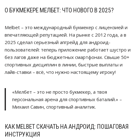
О БУКМЕКЕРЕ МЕЛБЕТ: ЧТО НОВОГО В 2025?
Melbet – это международный букмекер с лицензией и
впечатляющей репутацией. На рынке с 2012 года, а в
2025 сделал серьезный апгрейд для андроид-
пользователей: теперь приложение работает шустро и
без лагов даже на бюджетных смартфонах. Свыше 50+
спортивных дисциплин в линии, быстрые выплаты и
лайв-ставки – всё, что нужно настоящему игроку!
«Мелбет – это не просто букмекер, а твоя
персональная арена для спортивных баталий.» –
Михаил Савин, спортивный аналитик.
КАК MELBET СКАЧАТЬ НА АНДРОИД: ПОШАГОВАЯ
ИНСТРУКЦИЯ