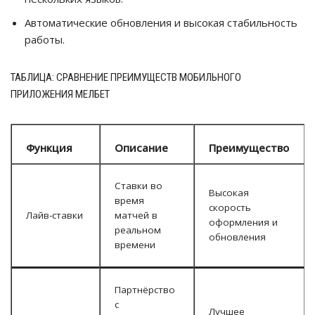
Автоматические обновления и высокая стабильность
работы.
ТАБЛИЦА: СРАВНЕНИЕ ПРЕИМУЩЕСТВ МОБИЛЬНОГО
ПРИЛОЖЕНИЯ МЕЛБЕТ
Функция
Описание
Преимущество
Ставки во
Высокая
время
скорость
Лайв-ставки
матчей в
оформления и
реальном
обновления
времени
Партнёрство
с
Лучшее