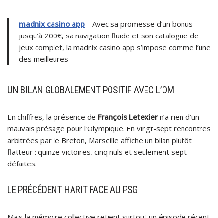
madnix casino app
– Avec sa promesse d’un bonus
jusqu’à 200€, sa navigation fluide et son catalogue de
jeux complet, la madnix casino app s’impose comme l’une
des meilleures
UN BILAN GLOBALEMENT POSITIF AVEC L’OM
En chiffres, la présence de
François Letexier
n’a rien d’un
mauvais présage pour l’Olympique. En vingt-sept rencontres
arbitrées par le Breton, Marseille affiche un bilan plutôt
flatteur : quinze victoires, cinq nuls et seulement sept
défaites.
LE PRÉCÉDENT HARIT FACE AU PSG
Mais la mémoire collective retient surtout un épisode récent