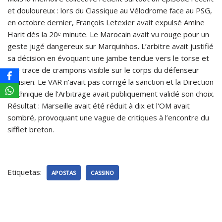
et douloureux : lors du Classique au Vélodrome face au PSG,
en octobre dernier, François Letexier avait expulsé Amine
Harit dès la 20ᵉ minute. Le Marocain avait vu rouge pour un
geste jugé dangereux sur Marquinhos. L’arbitre avait justifié
sa décision en évoquant une jambe tendue vers le torse et
une trace de crampons visible sur le corps du défenseur
parisien. Le VAR n’avait pas corrigé la sanction et la Direction
Technique de l’Arbitrage avait publiquement validé son choix.
Résultat : Marseille avait été réduit à dix et l'OM avait
sombré, provoquant une vague de critiques à l’encontre du
sifflet breton.
Etiquetas:
APOSTAS
CASSINO