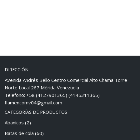
DIRECCIÓN:
Avenida Andrés Bello Centro Comercial Alto Chama Torre
Norte Local 267 Mérida Venezuela
Telefono: +58 (4127901365) (4145311365)
flamencomv04@gmail.com
CATEGORÍAS DE PRODUCTOS
Abanicos
(2)
Batas de cola
(60)