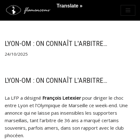
Translate »
Saltar
al
contenido
LYON-OM : ON CONNAÎT L'ARBITRE…
24/10/2025
LYON-OM : ON CONNAÎT L'ARBITRE…
La LFP a désigné
François Letexier
pour diriger le choc
entre Lyon et l’Olympique de Marseille ce week-end. Une
annonce qui ne laisse pas insensibles les supporters
marseillais, tant l’arbitre de 36 ans a marqué certains
souvenirs, parfois amers, dans son rapport avec le club
phocéen.