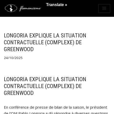
Translate »
Saltar
al
contenido
LONGORIA EXPLIQUE LA SITUATION
CONTRACTUELLE (COMPLEXE) DE
GREENWOOD
24/10/2025
LONGORIA EXPLIQUE LA SITUATION
CONTRACTUELLE (COMPLEXE) DE
GREENWOOD
En conférence de presse de bilan de la saison, le président
de l'OM Pablo Longoria a dû répondre à diverses questions