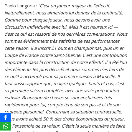
Pablo Longoria :
"C’est un joueur majeur de l’effectif.
Naturellement, nous aimerions lui donner de la continuité.
Comme pour chaque joueur, nous devons avoir une
discussion individuelle avec lui. Mais il est heureux ici —
c’est ce qui est ressorti de nos dernières conversations. Nous
sommes évidemment très satisfaits de ses performances
cette saison. Il a inscrit 21 buts en championnat, plus un en
Coupe de France contre Saint-Étienne. C’est une contribution
importante dans la construction de notre effectif. Il a été l’un
des éléments les plus décisifs et nous sommes très fiers de
ce qu’il a accompli pour sa première saison à Marseille. Il
faut aussi rappeler que, malgré quelques hauts et bas, c’est
sa première saison complète, avec une vraie préparation
estivale. Beaucoup de choses se sont enchaînées très
rapidement pour lui, compte tenu de son passé et de son
contexte personnel. Concernant sa situation contractuelle,
nous avons acheté 50 % des droits économiques du joueur,
sur l’ensemble de sa valeur. C’était la seule manière de faire