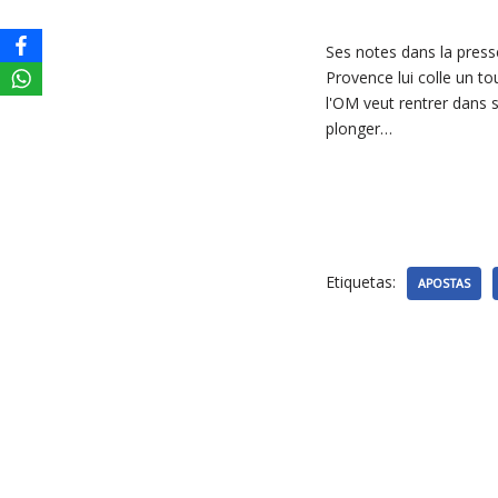
Ses notes dans la press
Provence lui colle un to
l'OM veut rentrer dans ses
plonger…
Etiquetas:
APOSTAS