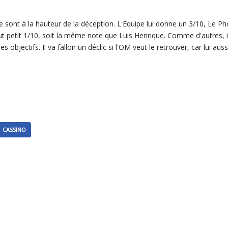
e sont à la hauteur de la déception. L'Equipe lui donne un 3/10, Le P
ut petit 1/10, soit la même note que Luis Henrique. Comme d'autres, il 
 objectifs. Il va falloir un déclic si l'OM veut le retrouver, car lui auss
CASSINO