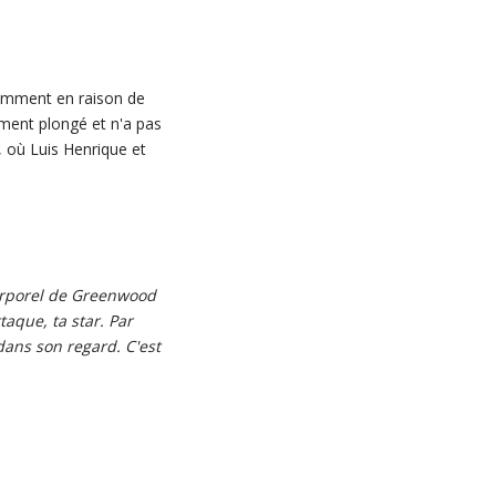
tamment en raison de
ement plongé et n'a pas
t, où Luis Henrique et
orporel de Greenwood
taque, ta star. Par
dans son regard. C'est