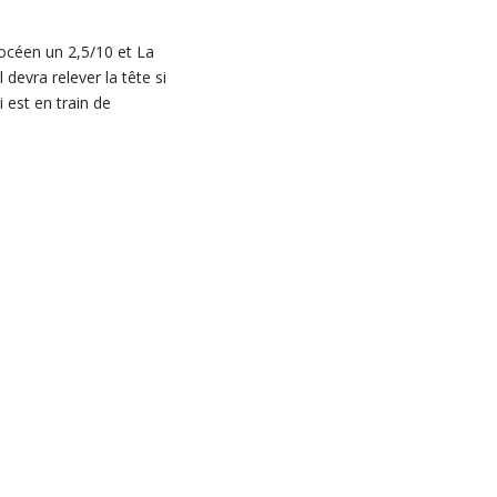
hocéen un 2,5/10 et La
devra relever la tête si
i est en train de