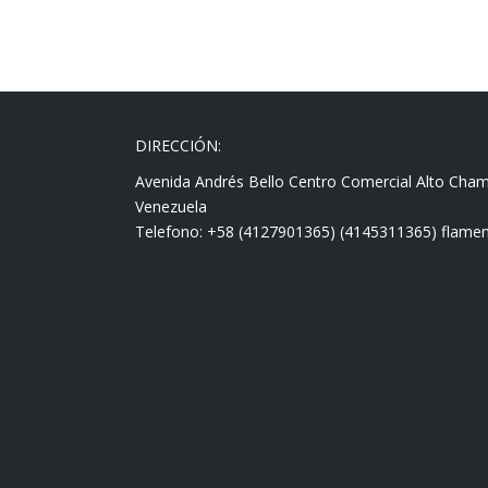
DIRECCIÓN:
Avenida Andrés Bello Centro Comercial Alto Cha
Venezuela
Telefono: +58 (4127901365) (4145311365) fla