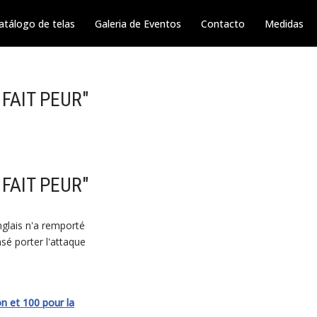
atálogo de telas
Galeria de Eventos
Contacto
Medidas
FAIT PEUR"
FAIT PEUR"
nglais n'a remporté
sé porter l'attaque
n et 100 pour la