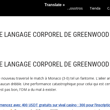
Translate »
Nosotros
Tienda
C
"LE LANGAGE CORPOREL DE GREENWOOD 
"LE LANGAGE CORPOREL DE GREENWOOD 
 nouveau traversé le match à Monaco (3-0) tel un fantome. L'ailier a
i aucun dribble. Une performance catastrophique pour celui qui est cen
st pas bon, l'OM a du mal à exister.
ncez avec 400 USDT gratuits sur vival casino : 300 pour l’inscriptio