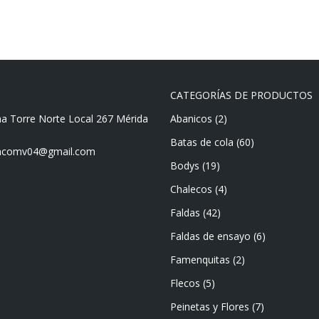
CATEGORÍAS DE PRODUCTOS
ma Torre Norte Local 267 Mérida
Abanicos
(2)
Batas de cola
(60)
mencomv04@gmail.com
Bodys
(19)
Chalecos
(4)
Faldas
(42)
Faldas de ensayo
(6)
Famenquitas
(2)
Flecos
(5)
Peinetas y Flores
(7)