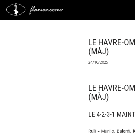
Saltar
al
contenido
LE HAVRE-OM 
(MÀJ)
24/10/2025
LE HAVRE-OM 
(MÀJ)
LE 4-2-3-1 MAI
Rulli – Murillo, Balerdi,
K