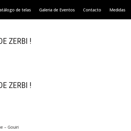
atálogo de telas
Galeria de Eventos
Contacto
Medidas
E ZERBI !
E ZERBI !
e – Gouiri