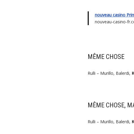
nouveau casino Pri
nouveau-casino-fr.c
MÊME CHOSE
Rulli – Murillo, Balerdi,
K
MÊME CHOSE, MA
Rulli – Murillo, Balerdi,
K