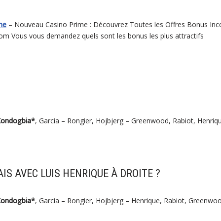
me
– Nouveau Casino Prime : Découvrez Toutes les Offres Bonus Inc
om Vous vous demandez quels sont les bonus les plus attractifs
ondogbia*
, Garcia – Rongier, Hojbjerg – Greenwood, Rabiot, Henriqu
IS AVEC LUIS HENRIQUE À DROITE ?
ondogbia*
, Garcia – Rongier, Hojbjerg – Henrique, Rabiot, Greenwoo