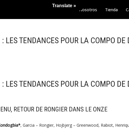
Translate »
Nosotros
Tienda
C
: LES TENDANCES POUR LA COMPO DE D
: LES TENDANCES POUR LA COMPO DE D
NTENU, RETOUR DE RONGIER DANS LE ONZE
ondogbia*
, Garcia – Rongier, Hojbjerg – Greenwood, Rabiot, Henriqu