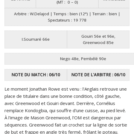
(MT : 0 – 0)
Arbitre : W.Delajod | Temps : bien (12°) | Terrain : bien |
Spectateurs : 19 778
Gouiri 56e et 96e,
I.Soumaré 66e
Greenwood 85e
Nego 48e, Pembélé 90e
NOTE DU MATCH : 06/10
NOTE DE L'ARBITRE : 06/10
Le moment Jonathan Rowe est venu : l'Anglais retrouve une
place de titulaire dans une bonne condition, côté gauche,
avec Greenwood et Gouiri devant. Derrière, Cornélius
remplace Kondogbia, qui souffre d'une cuisse, au pied levé.
À l'image de Mason Greenwood, l'OM est dangereux par
séquences. Greenwood fait un crochet sur la ligne de sortie
de but et frappe en angle très fermé, frôlant le poteau.