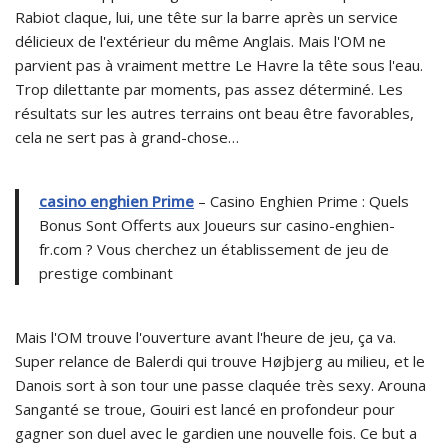
Rabiot claque, lui, une tête sur la barre après un service
délicieux de l'extérieur du même Anglais. Mais l'OM ne
parvient pas à vraiment mettre Le Havre la tête sous l'eau.
Trop dilettante par moments, pas assez déterminé. Les
résultats sur les autres terrains ont beau être favorables,
cela ne sert pas à grand-chose…
casino enghien Prime
– Casino Enghien Prime : Quels
Bonus Sont Offerts aux Joueurs sur casino-enghien-
fr.com ? Vous cherchez un établissement de jeu de
prestige combinant
Mais l'OM trouve l'ouverture avant l'heure de jeu, ça va.
Super relance de Balerdi qui trouve Højbjerg au milieu, et le
Danois sort à son tour une passe claquée très sexy. Arouna
Sanganté se troue, Gouiri est lancé en profondeur pour
gagner son duel avec le gardien une nouvelle fois. Ce but a