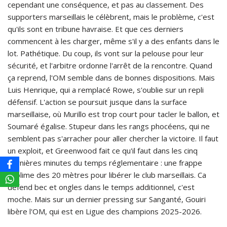
cependant une conséquence, et pas au classement. Des
supporters marseillais le célèbrent, mais le problème, c'est
qu'ils sont en tribune havraise. Et que ces derniers
commencent à les charger, même s'il y a des enfants dans le
lot. Pathétique. Du coup, ils vont sur la pelouse pour leur
sécurité, et l'arbitre ordonne l'arrêt de la rencontre. Quand
ça reprend, l'OM semble dans de bonnes dispositions. Mais
Luis Henrique, qui a remplacé Rowe, s'oublie sur un repli
défensif. L'action se poursuit jusque dans la surface
marseillaise, où Murillo est trop court pour tacler le ballon, et
Soumaré égalise. Stupeur dans les rangs phocéens, qui ne
semblent pas s'arracher pour aller chercher la victoire. Il faut
un exploit, et Greenwood fait ce qu'il faut dans les cinq
dernières minutes du temps réglementaire : une frappe
sublime des 20 mètres pour libérer le club marseillais. Ca
défend bec et ongles dans le temps additionnel, c'est
moche. Mais sur un dernier pressing sur Sanganté, Gouiri
libère l'OM, qui est en Ligue des champions 2025-2026.