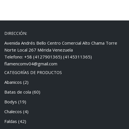
DIRECCIÓN:
Avenida Andrés Bello Centro Comercial Alto Chama Torre
Norte Local 267 Mérida Venezuela
Telefono: +58 (4127901365) (4145311365)
flamencomv04@gmail.com
CATEGORÍAS DE PRODUCTOS
Abanicos
(2)
Batas de cola
(60)
Bodys
(19)
Chalecos
(4)
Faldas
(42)