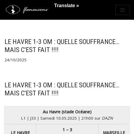
Translate »
Saltar
al
contenido
LE HAVRE 1-3 OM : QUELLE SOUFFRANCE…
MAIS C'EST FAIT !!!!
24/10/2025
LE HAVRE 1-3 OM : QUELLE SOUFFRANCE…
MAIS C'EST FAIT !!!!
Au Havre (stade Océane)
L1 | J33 | Samedi 10.05.2025 | 21h00 sur
DAZN
1 – 3
LE HAVRE
MARSEILLE