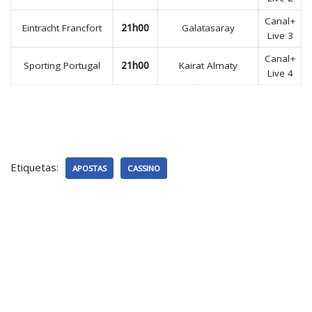
Canal+
Eintracht Francfort
21h00
Galatasaray
Live 3
Canal+
Sporting Portugal
21h00
Kairat Almaty
Live 4
Etiquetas:
APOSTAS
CASSINO