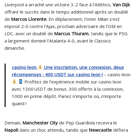
Liverpool a arraché une victoire 3-2 face à l’Atlético,
Van Dijk
offrant le succès dans le temps additionnel après un doublé
de
Marcos Llorente
. En déplacement, l’Inter Milan s’est
imposé 2-0 contre l’Ajax, prochain adversaire de l'OM en
LDC, avec un doublé de
Marcus Thuram
, tandis que le PSG
a largement dominé l’Atalanta 4-0, avant le Classico
dimanche.
casino leon
Une inscription, une connexion, deux
récompenses : 400 USDT sur casino leon !
– casino leon
Profitez de l’expérience mobile sur casino leon
avec 1300 USDT de bonus. 300 offerts à la connexion,
1000 en prime dépôt. Pariez n’importe où, n’importe
quand !
Demain,
Manchester City
de Pep Guardiola recevra le
Napoli
dans un choc attendu, tandis que
Newcastle
défiera