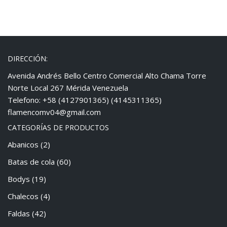
DIRECCIÓN:
Avenida Andrés Bello Centro Comercial Alto Chama Torre
Norte Local 267 Mérida Venezuela
Telefono: +58 (4127901365) (4145311365)
flamencomv04@gmail.com
CATEGORÍAS DE PRODUCTOS
Abanicos
(2)
Batas de cola
(60)
Bodys
(19)
Chalecos
(4)
Faldas
(42)