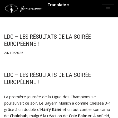
Translate »
Saltar
al
contenido
LDC – LES RÉSULTATS DE LA SOIRÉE
EUROPÉENNE !
24/10/2025
LDC – LES RÉSULTATS DE LA SOIRÉE
EUROPÉENNE !
La première journée de la Ligue des Champions se
poursuivait ce soir. Le Bayern Munich a dominé Chelsea 3-1
grâce à un doublé d’
Harry Kane
et un but contre son camp
de
Chalobah
, malgré la réaction de
Cole Palmer
. À Anfield,