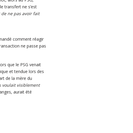
le transfert ne s’est
 de ne pas avoir fait
emandé comment réagir
transaction ne passe pas
alors que le PSG venait
ique et tendue lors des
rt de la mère du
s voulait visiblement
nges, aurait été