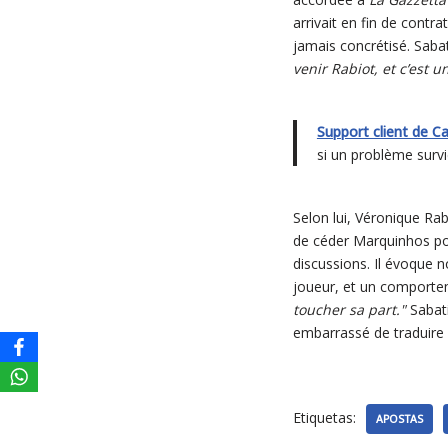
arrivait en fin de contra
jamais concrétisé. Sabat
venir Rabiot, et c’est
Support client de C
si un problème survi
Selon lui, Véronique Rab
de céder Marquinhos pou
discussions. Il évoque
joueur, et un comporte
toucher sa part."
Sabati
embarrassé de traduire s
Etiquetas:
APOSTAS