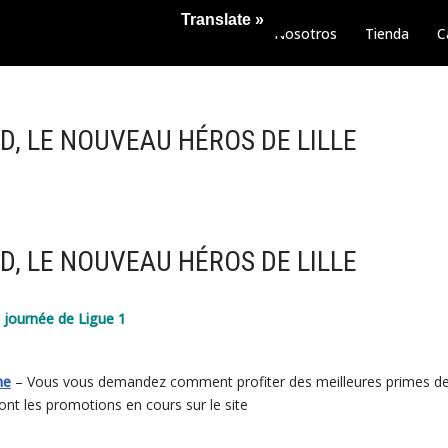
Translate »
Nosotros
Tienda
C
UD, LE NOUVEAU HÉROS DE LILLE
UD, LE NOUVEAU HÉROS DE LILLE
journée de Ligue 1
me
– Vous vous demandez comment profiter des meilleures primes de 
ont les promotions en cours sur le site