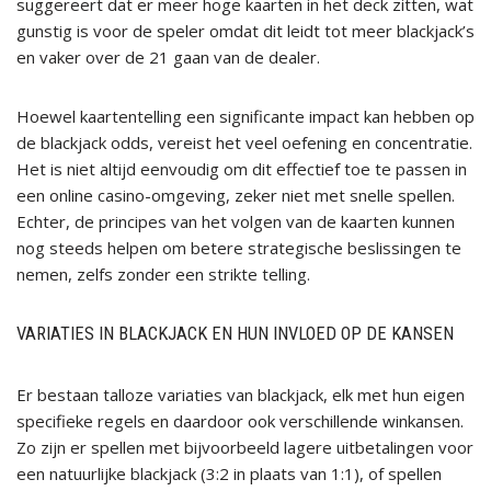
suggereert dat er meer hoge kaarten in het deck zitten, wat
gunstig is voor de speler omdat dit leidt tot meer blackjack’s
en vaker over de 21 gaan van de dealer.
Hoewel kaartentelling een significante impact kan hebben op
de blackjack odds, vereist het veel oefening en concentratie.
Het is niet altijd eenvoudig om dit effectief toe te passen in
een online casino-omgeving, zeker niet met snelle spellen.
Echter, de principes van het volgen van de kaarten kunnen
nog steeds helpen om betere strategische beslissingen te
nemen, zelfs zonder een strikte telling.
VARIATIES IN BLACKJACK EN HUN INVLOED OP DE KANSEN
Er bestaan talloze variaties van blackjack, elk met hun eigen
specifieke regels en daardoor ook verschillende winkansen.
Zo zijn er spellen met bijvoorbeeld lagere uitbetalingen voor
een natuurlijke blackjack (3:2 in plaats van 1:1), of spellen