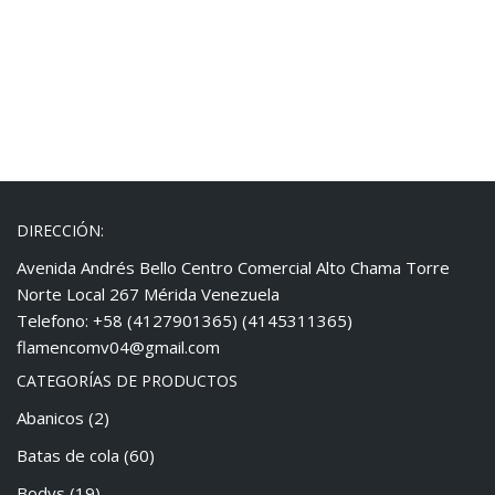
DIRECCIÓN:
Avenida Andrés Bello Centro Comercial Alto Chama Torre
Norte Local 267 Mérida Venezuela
Telefono: +58 (4127901365) (4145311365)
flamencomv04@gmail.com
CATEGORÍAS DE PRODUCTOS
Abanicos
(2)
Batas de cola
(60)
Bodys
(19)