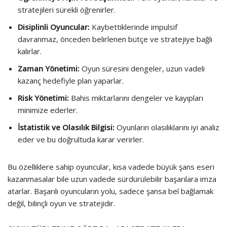
stratejileri sürekli öğrenirler.
Disiplinli Oyuncular:
Kaybettiklerinde impulsif
davranmaz, önceden belirlenen bütçe ve stratejiye bağlı
kalırlar.
Zaman Yönetimi:
Oyun süresini dengeler, uzun vadeli
kazanç hedefiyle plan yaparlar.
Risk Yönetimi:
Bahis miktarlarını dengeler ve kayıpları
minimize ederler.
İstatistik ve Olasılık Bilgisi:
Oyunların olasılıklarını iyi analiz
eder ve bu doğrultuda karar verirler.
Bu özelliklere sahip oyuncular, kısa vadede büyük şans eseri
kazanmasalar bile uzun vadede sürdürülebilir başarılara imza
atarlar. Başarılı oyuncuların yolu, sadece şansa bel bağlamak
değil, bilinçli oyun ve stratejidir.