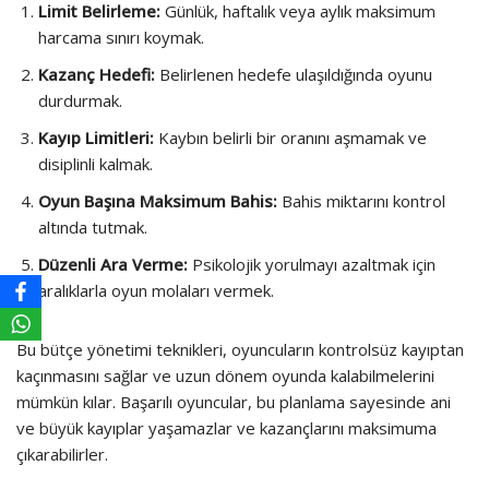
Limit Belirleme:
Günlük, haftalık veya aylık maksimum
harcama sınırı koymak.
Kazanç Hedefi:
Belirlenen hedefe ulaşıldığında oyunu
durdurmak.
Kayıp Limitleri:
Kaybın belirli bir oranını aşmamak ve
disiplinli kalmak.
Oyun Başına Maksimum Bahis:
Bahis miktarını kontrol
altında tutmak.
Düzenli Ara Verme:
Psikolojik yorulmayı azaltmak için
aralıklarla oyun molaları vermek.
Bu bütçe yönetimi teknikleri, oyuncuların kontrolsüz kayıptan
kaçınmasını sağlar ve uzun dönem oyunda kalabilmelerini
mümkün kılar. Başarılı oyuncular, bu planlama sayesinde ani
ve büyük kayıplar yaşamazlar ve kazançlarını maksimuma
çıkarabilirler.