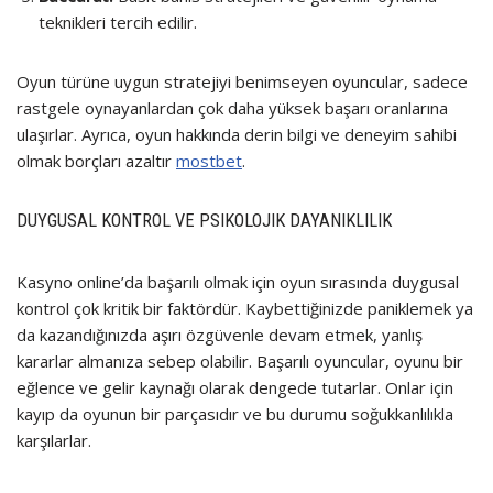
teknikleri tercih edilir.
Oyun türüne uygun stratejiyi benimseyen oyuncular, sadece
rastgele oynayanlardan çok daha yüksek başarı oranlarına
ulaşırlar. Ayrıca, oyun hakkında derin bilgi ve deneyim sahibi
olmak borçları azaltır
mostbet
.
DUYGUSAL KONTROL VE PSIKOLOJIK DAYANIKLILIK
Kasyno online’da başarılı olmak için oyun sırasında duygusal
kontrol çok kritik bir faktördür. Kaybettiğinizde paniklemek ya
da kazandığınızda aşırı özgüvenle devam etmek, yanlış
kararlar almanıza sebep olabilir. Başarılı oyuncular, oyunu bir
eğlence ve gelir kaynağı olarak dengede tutarlar. Onlar için
kayıp da oyunun bir parçasıdır ve bu durumu soğukkanlılıkla
karşılarlar.