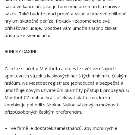
sázkové kanceláři, jako je tomu you pre-match a survive
sázek. Také budete moci provést vklad a hrát své oblíbené
hry um skutečné peníze. Pokud» «zapomenete své
přihlašovací údaje, Mostbet vám umožní snadno získat
přístup ke svému účtu.
BONUSY CASINO
Založte si účet u Mostbetu a objevte svět vzrušujících
sportovních sázek a kasinových her šitých mhh míru českým
hráčům. Na Mostbet registrace jednoduchá a bezpečná a
umožňuje novým uživatelům okamžitý přístup k propagaci. U
Mostbet CZ mohou hráči očekávat platformu, která
kombinuje pohodlí s širokou škálou sázkových možností
přizpůsobených českým preferencím.
Ve firmě je dostatek zaměstnanců, aby mohli rychle