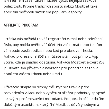
is v reálném čase, takže můžete využít nejlepší sázkové
příležitosti. Kromě tradičních sportů nabízí Mostbet také
speciální možnosti sázek em populární esporty.
AFFILIATE PROGRAM
Stránka vás požádá to váš registrační e-mail nebo telefonní
číslo, aby mohla ověřit váš účet. Na váš e-mail nebo telefon
vám bude zaslán odkaz nebo kód pro obnovení hesla.
Aplikaci professional iOS si můžete stáhnout přímo z App
Store, kde je snadno dostupná. Aplikace Mostbet expert iOS
je uživatelsky přívětivá a navržená pro pohodlné sázení a
hraní em vašem iPhonu nebo iPadu.
Uživatelé simply by simply měli být prozíraví a před
provedením vkladu nebo výběru si přečíst podmínky spojené
se svými preferovanými metodami. Podpora hráčů je dalším
důležitým aspektem, který činí Mostbet důvěryhodným a