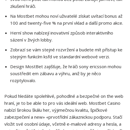
zkušení hráči.
Na Mostbet mohou noví uživatelé získat uvítací bonus až
100 and twenty-five % na první vklad a další promo akce.
Herní show nabízejí inovativní způsob interaktivního
sázení v živých lobby.
Zobrazí se vám stejné rozvržení a budete mít přístup ke
stejným funkcím ksfd ve standardní webové verzi.
Design MostBet zajišťuje, že hráči sony ericsson mohou
soustředit em zábavu a výhru, aniž by je něco
rozptylovalo.
Pokud hledáte spolehlivé, pohodlné a bezpečné on the web
hraní, je to be able to pro vás ideální web. Mostbet Casino
nabízí širokou škálu her, výjimečnou kvalitu, špičkové
zabezpečení a new» «prvotřídní zákaznickou podporu. Stačí
vložit své osobní údaje, včetně e-mailové adresy a hesla, a