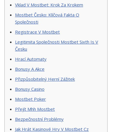
Vklad V Mostbet: Krok Za Krokem
Mostbet Česko: Klíčová Fakta O
Společnosti
Registrace V Mostbet
Legitimita Společnosti Mostbet Sixth Is V
Česku
Hrací Automaty
Bonusy A Akce
Přizpůsobitelný Herní Zážitek
Bonusy Casino
Mostbet Poker
Přejít Mhh Mostbet
Bezpečnostní Problémy
Jak Hrát Kasinové Hry V Mostbet Cz