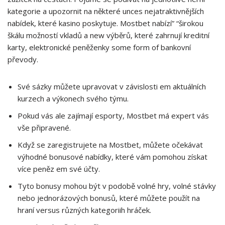
kategorie a upozornit na některé unces nejatraktivnějších
nabídek, které kasino poskytuje. Mostbet nabízí” “širokou
škálu možností vkladů a new výběrů, které zahrnují kreditní
karty, elektronické peněženky some form of bankovní
převody.
Své sázky můžete upravovat v závislosti em aktuálních
kurzech a výkonech svého týmu.
Pokud vás ale zajímají esporty, Mostbet má expert vás
vše připravené.
Když se zaregistrujete na Mostbet, můžete očekávat
výhodné bonusové nabídky, které vám pomohou získat
více peněz em své účty.
Tyto bonusy mohou být v podobě volné hry, volné stávky
nebo jednorázových bonusů, které můžete použít na
hraní versus různých kategoriih hráček.