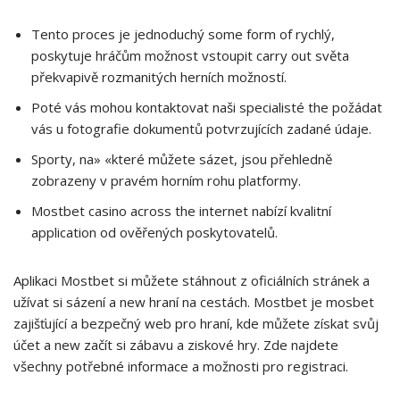
Tento proces je jednoduchý some form of rychlý,
poskytuje hráčům možnost vstoupit carry out světa
překvapivě rozmanitých herních možností.
Poté vás mohou kontaktovat naši specialisté the požádat
vás u fotografie dokumentů potvrzujících zadané údaje.
Sporty, na» «které můžete sázet, jsou přehledně
zobrazeny v pravém horním rohu platformy.
Mostbet casino across the internet nabízí kvalitní
application od ověřených poskytovatelů.
Aplikaci Mostbet si můžete stáhnout z oficiálních stránek a
užívat si sázení a new hraní na cestách. Mostbet je mosbet
zajišťující a bezpečný web pro hraní, kde můžete získat svůj
účet a new začít si zábavu a ziskové hry. Zde najdete
všechny potřebné informace a možnosti pro registraci.