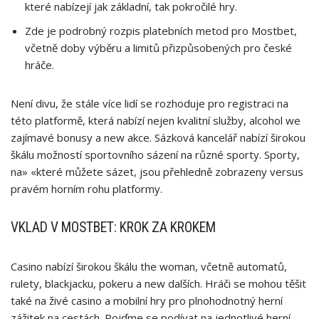
které nabízejí jak základní, tak pokročilé hry.
Zde je podrobný rozpis platebních metod pro Mostbet,
včetně doby výběru a limitů přizpůsobených pro české
hráče.
Není divu, že stále více lidí se rozhoduje pro registraci na
této platformě, která nabízí nejen kvalitní služby, alcohol we
zajímavé bonusy a new akce. Sázková kancelář nabízí širokou
škálu možností sportovního sázení na různé sporty. Sporty,
na» «které můžete sázet, jsou přehledně zobrazeny versus
pravém horním rohu platformy.
VKLAD V MOSTBET: KROK ZA KROKEM
Casino nabízí širokou škálu the woman, včetně automatů,
rulety, blackjacku, pokeru a new dalších. Hráči se mohou těšit
také na živé casino a mobilní hry pro plnohodnotný herní
zážitek na cestách. Pojďme se podívat na jednotlivé herní