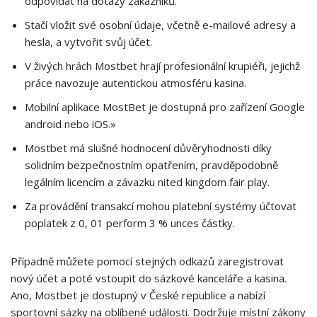
odpovídat na dotazy zákazníků.
Stačí vložit své osobní údaje, včetně e-mailové adresy a
hesla, a vytvořit svůj účet.
V živých hrách Mostbet hrají profesionální krupiéři, jejichž
práce navozuje autentickou atmosféru kasina.
Mobilní aplikace MostBet je dostupná pro zařízení Google
android nebo iOS.»
Mostbet má slušné hodnocení důvěryhodnosti díky
solidním bezpečnostním opatřením, pravděpodobně
legálním licencím a závazku nited kingdom fair play.
Za provádění transakcí mohou platební systémy účtovat
poplatek z 0, 01 perform 3 % unces částky.
Případně můžete pomocí stejných odkazů zaregistrovat
nový účet a poté vstoupit do sázkové kanceláře a kasina.
Ano, Mostbet je dostupný v České republice a nabízí
sportovní sázky na oblíbené události. Dodržuje místní zákony