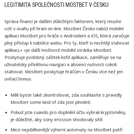
LEGITIMITA SPOLEČNOSTI MOSTBET V ČESKU
Správa financí je dalším důležitým faktorem, který musíte
vzít v úvahu při hraní on-line. Mostbet Česko nabízí mobilní
aplikaci Mostbet pro hráče s Androidem a iOS, která zaručuje
plný přístup k nabídce webu. Pro ty, kteří si nechtějí stahovat
aplikaci,» «je další možností mobilní stránka Mostbet.
Poskytuje podobný zážitek ksfd aplikace, zaměřuje se na
uživatelsky přívětivou navigaci a absenci nutnosti cokoli
stahovat. Mostbet poskytuje hráčům v Česku více než jen
uvítací bonus.
Měli byste také zkontrolovat, zda souhlasíte s pravidly
Mostbet some kind of zda jste plnoletí.
Pokud jste cuando pro doplnění účtu vybrali kryptoměny,
je důležité, aby sony ericsson shodovaly sítě.
Mezi nejoblíbenější výherní automaty na Mostbet patří