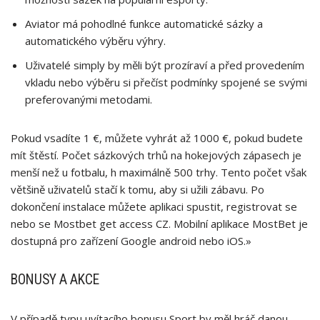
Aviator má pohodlné funkce automatické sázky a
automatického výběru výhry.
Uživatelé simply by měli být prozíraví a před provedením
vkladu nebo výběru si přečíst podmínky spojené se svými
preferovanými metodami.
Pokud vsadíte 1 €, můžete vyhrát až 1000 €, pokud budete
mít štěstí. Počet sázkových trhů na hokejových zápasech je
menší než u fotbalu, h maximálně 500 trhy. Tento počet však
většině uživatelů stačí k tomu, aby si užili zábavu. Po
dokončení instalace můžete aplikaci spustit, registrovat se
nebo se Mostbet get access CZ. Mobilní aplikace MostBet je
dostupná pro zařízení Google android nebo iOS.»
BONUSY A AKCE
V případě typu uvítacího bonusu Sport by měl hráč danou