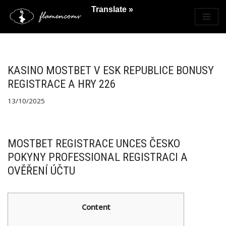
Translate »
Saltar
al
contenido
KASINO MOSTBET V ESK REPUBLICE BONUSY
REGISTRACE A HRY 226
13/10/2025
MOSTBET REGISTRACE UNCES ČESKO
POKYNY PROFESSIONAL REGISTRACI A
OVĚŘENÍ ÚČTU
Content