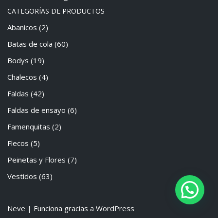
CATEGORÍAS DE PRODUCTOS
Abanicos
(2)
Batas de cola
(60)
Bodys
(19)
Chalecos
(4)
Faldas
(42)
Faldas de ensayo
(6)
Famenquitas
(2)
Flecos
(5)
Peinetas y Flores
(7)
Vestidos
(63)
Neve
| Funciona gracias a
WordPress