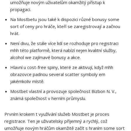
umožňuje novým uživatelům okamžitý přístup k
propagaci.
Na Mostbetu jsou také k dispozici různé bonusy some
sort of ceny pro hráče, kteří se zaregistrovají a začnou
hrát.
Není divu, že stále více lidí se rozhoduje pro registraci
mhh této platformě, která nabízí nejen kvalitní služby,
alcohol we zajímavé bonusy a akce.
Hlavní u cost-free spiny, které ze aktivují, když mhh
obrazovce padnou several scatter symboly em
jakémkoliv místě.
Mostbet vlastní a provozuje společnost Bizbon N. V.,
známá společnost v herním průmyslu.
Prvním krokem t využívání služeb Mostbet je proces
registrace. Ten je uživatelsky příjemný a rychlý, což
umožňuje novým hráčům okamžitě začít s hraním some sort