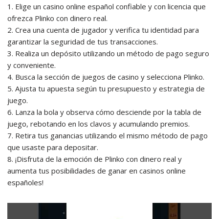
1. Elige un casino online español confiable y con licencia que
ofrezca Plinko con dinero real.
2. Crea una cuenta de jugador y verifica tu identidad para
garantizar la seguridad de tus transacciones.
3. Realiza un depósito utilizando un método de pago seguro
y conveniente.
4. Busca la sección de juegos de casino y selecciona Plinko.
5. Ajusta tu apuesta según tu presupuesto y estrategia de
juego.
6. Lanza la bola y observa cómo desciende por la tabla de
juego, rebotando en los clavos y acumulando premios.
7. Retira tus ganancias utilizando el mismo método de pago
que usaste para depositar.
8. ¡Disfruta de la emoción de Plinko con dinero real y
aumenta tus posibilidades de ganar en casinos online
españoles!