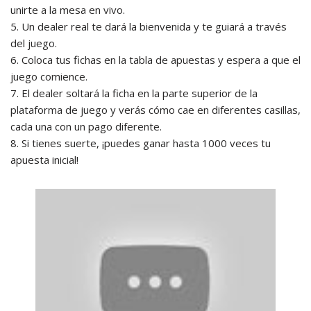
unirte a la mesa en vivo.
5. Un dealer real te dará la bienvenida y te guiará a través
del juego.
6. Coloca tus fichas en la tabla de apuestas y espera a que el
juego comience.
7. El dealer soltará la ficha en la parte superior de la
plataforma de juego y verás cómo cae en diferentes casillas,
cada una con un pago diferente.
8. Si tienes suerte, ¡puedes ganar hasta 1000 veces tu
apuesta inicial!