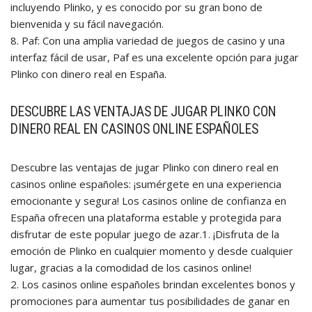
incluyendo Plinko, y es conocido por su gran bono de
bienvenida y su fácil navegación.
8. Paf: Con una amplia variedad de juegos de casino y una
interfaz fácil de usar, Paf es una excelente opción para jugar
Plinko con dinero real en España.
DESCUBRE LAS VENTAJAS DE JUGAR PLINKO CON
DINERO REAL EN CASINOS ONLINE ESPAÑOLES
Descubre las ventajas de jugar Plinko con dinero real en
casinos online españoles: ¡sumérgete en una experiencia
emocionante y segura! Los casinos online de confianza en
España ofrecen una plataforma estable y protegida para
disfrutar de este popular juego de azar.1. ¡Disfruta de la
emoción de Plinko en cualquier momento y desde cualquier
lugar, gracias a la comodidad de los casinos online!
2. Los casinos online españoles brindan excelentes bonos y
promociones para aumentar tus posibilidades de ganar en