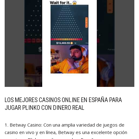
LOS MEJORES CASINOS ONLINE EN ESPAÑA PARA
JUGAR PLINKO CON DINERO REAL
1. Betway Casino: Con una amplia variedad de juegos de
casino en vivo y en línea, Betway es una excelente opción