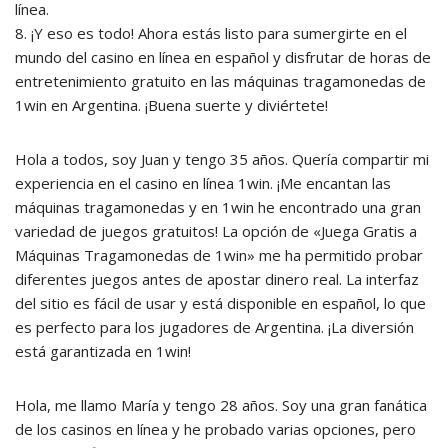
línea.
8. ¡Y eso es todo! Ahora estás listo para sumergirte en el
mundo del casino en línea en español y disfrutar de horas de
entretenimiento gratuito en las máquinas tragamonedas de
1win en Argentina. ¡Buena suerte y diviértete!
Hola a todos, soy Juan y tengo 35 años. Quería compartir mi
experiencia en el casino en línea 1win. ¡Me encantan las
máquinas tragamonedas y en 1win he encontrado una gran
variedad de juegos gratuitos! La opción de «Juega Gratis a
Máquinas Tragamonedas de 1win» me ha permitido probar
diferentes juegos antes de apostar dinero real. La interfaz
del sitio es fácil de usar y está disponible en español, lo que
es perfecto para los jugadores de Argentina. ¡La diversión
está garantizada en 1win!
Hola, me llamo María y tengo 28 años. Soy una gran fanática
de los casinos en línea y he probado varias opciones, pero