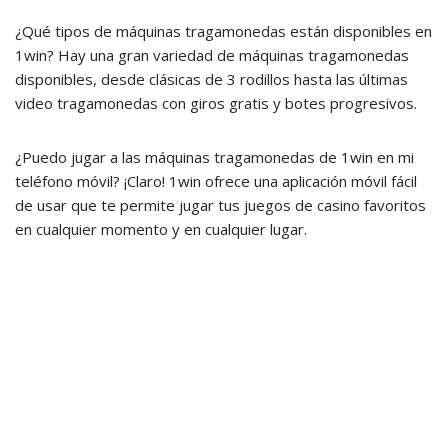
¿Qué tipos de máquinas tragamonedas están disponibles en
1win? Hay una gran variedad de máquinas tragamonedas
disponibles, desde clásicas de 3 rodillos hasta las últimas
video tragamonedas con giros gratis y botes progresivos.
¿Puedo jugar a las máquinas tragamonedas de 1win en mi
teléfono móvil? ¡Claro! 1win ofrece una aplicación móvil fácil
de usar que te permite jugar tus juegos de casino favoritos
en cualquier momento y en cualquier lugar.