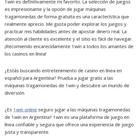
1win es definitivamente mi favorito. La selección de juegos
es impresionante y la opción de jugar máquinas
tragamonedas de forma gratuita es una característica que
realmente aprecio. Me gusta poder explorar los juegos y
practicar mis habilidades antes de apostar dinero real. La
atención al cliente es excelente y el sitio es fácil de navegar.
¡Recomiendo encarecidamente 1win a todos los amantes de
los casinos en línea!
¿Estás buscando entretenimiento de casino en línea en
español para Argentina? Prueba a jugar gratis a las
máquinas tragamonedas de 1win y descubre un mundo de
diversión.
¿Es
1win online
seguro jugar a las máquinas tragamonedas
de 1win en Argentina? 1win es una plataforma de juego en
línea confiable y segura que ofrece una experiencia de juego
justa y transparente.