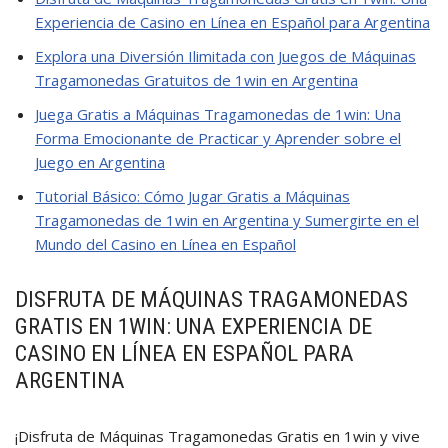
Experiencia de Casino en Línea en Español para Argentina
Explora una Diversión Ilimitada con Juegos de Máquinas
Tragamonedas Gratuitos de 1win en Argentina
Juega Gratis a Máquinas Tragamonedas de 1win: Una
Forma Emocionante de Practicar y Aprender sobre el
Juego en Argentina
Tutorial Básico: Cómo Jugar Gratis a Máquinas
Tragamonedas de 1win en Argentina y Sumergirte en el
Mundo del Casino en Línea en Español
DISFRUTA DE MÁQUINAS TRAGAMONEDAS
GRATIS EN 1WIN: UNA EXPERIENCIA DE
CASINO EN LÍNEA EN ESPAÑOL PARA
ARGENTINA
¡Disfruta de Máquinas Tragamonedas Gratis en 1win y vive