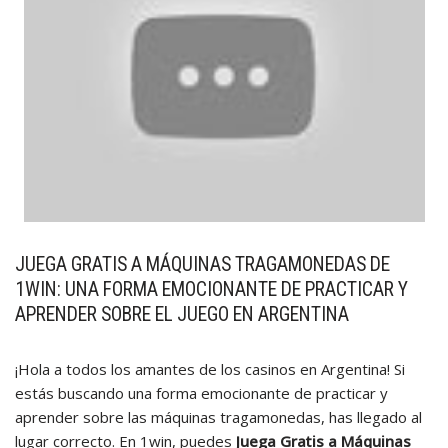
JUEGA GRATIS A MÁQUINAS TRAGAMONEDAS DE
1WIN: UNA FORMA EMOCIONANTE DE PRACTICAR Y
APRENDER SOBRE EL JUEGO EN ARGENTINA
¡Hola a todos los amantes de los casinos en Argentina! Si
estás buscando una forma emocionante de practicar y
aprender sobre las máquinas tragamonedas, has llegado al
lugar correcto. En 1win, puedes
Juega Gratis a Máquinas