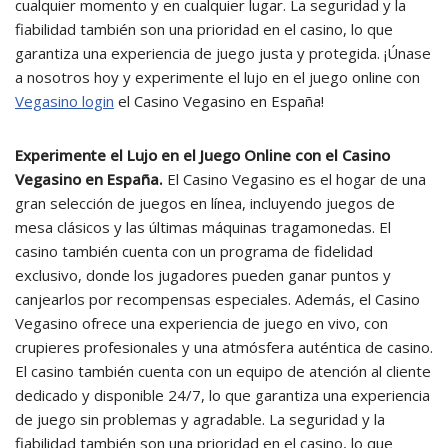
cualquier momento y en cualquier lugar. La seguridad y la
fiabilidad también son una prioridad en el casino, lo que
garantiza una experiencia de juego justa y protegida. ¡Únase
a nosotros hoy y experimente el lujo en el juego online con
Vegasino login
el Casino Vegasino en España!
Experimente el Lujo en el Juego Online con el Casino
Vegasino en España.
El Casino Vegasino es el hogar de una
gran selección de juegos en línea, incluyendo juegos de
mesa clásicos y las últimas máquinas tragamonedas. El
casino también cuenta con un programa de fidelidad
exclusivo, donde los jugadores pueden ganar puntos y
canjearlos por recompensas especiales. Además, el Casino
Vegasino ofrece una experiencia de juego en vivo, con
crupieres profesionales y una atmósfera auténtica de casino.
El casino también cuenta con un equipo de atención al cliente
dedicado y disponible 24/7, lo que garantiza una experiencia
de juego sin problemas y agradable. La seguridad y la
fiabilidad también son una prioridad en el casino, lo que