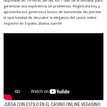
disponible las 24 horas del día, los 7 días de la semana, para
garantizar una experiencia sin problemas. Regístrate hoy y
aprovecha sus generosos bonos de bienvenida. No pierdas
la oportunidad de descubrir la elegancia del casino online
Vegasino en España. ¡Buena suerte!
JUEGA CON ESTILO EN EL CASINO ONLINE VEGASINO: