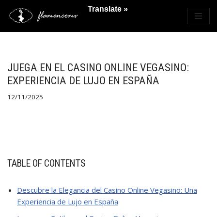
Translate »
Saltar
al
contenido
JUEGA EN EL CASINO ONLINE VEGASINO:
EXPERIENCIA DE LUJO EN ESPAÑA
12/11/2025
TABLE OF CONTENTS
Descubre la Elegancia del Casino Online Vegasino: Una
Experiencia de Lujo en España