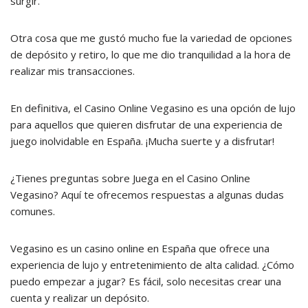
surgir.
Otra cosa que me gustó mucho fue la variedad de opciones
de depósito y retiro, lo que me dio tranquilidad a la hora de
realizar mis transacciones.
En definitiva, el Casino Online Vegasino es una opción de lujo
para aquellos que quieren disfrutar de una experiencia de
juego inolvidable en España. ¡Mucha suerte y a disfrutar!
¿Tienes preguntas sobre Juega en el Casino Online
Vegasino? Aquí te ofrecemos respuestas a algunas dudas
comunes.
Vegasino es un casino online en España que ofrece una
experiencia de lujo y entretenimiento de alta calidad. ¿Cómo
puedo empezar a jugar? Es fácil, solo necesitas crear una
cuenta y realizar un depósito.