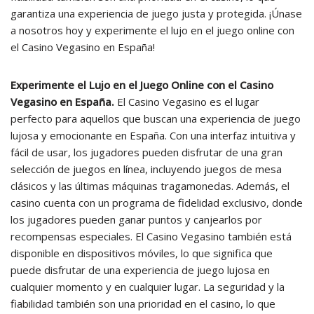
garantiza una experiencia de juego justa y protegida. ¡Únase
a nosotros hoy y experimente el lujo en el juego online con
el Casino Vegasino en España!
Experimente el Lujo en el Juego Online con el Casino
Vegasino en España.
El Casino Vegasino es el lugar
perfecto para aquellos que buscan una experiencia de juego
lujosa y emocionante en España. Con una interfaz intuitiva y
fácil de usar, los jugadores pueden disfrutar de una gran
selección de juegos en línea, incluyendo juegos de mesa
clásicos y las últimas máquinas tragamonedas. Además, el
casino cuenta con un programa de fidelidad exclusivo, donde
los jugadores pueden ganar puntos y canjearlos por
recompensas especiales. El Casino Vegasino también está
disponible en dispositivos móviles, lo que significa que
puede disfrutar de una experiencia de juego lujosa en
cualquier momento y en cualquier lugar. La seguridad y la
fiabilidad también son una prioridad en el casino, lo que