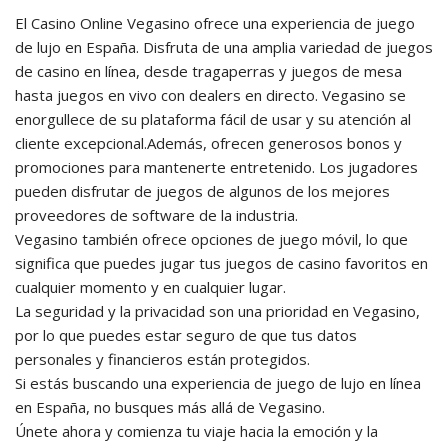
El Casino Online Vegasino ofrece una experiencia de juego
de lujo en España. Disfruta de una amplia variedad de juegos
de casino en línea, desde tragaperras y juegos de mesa
hasta juegos en vivo con dealers en directo. Vegasino se
enorgullece de su plataforma fácil de usar y su atención al
cliente excepcional.Además, ofrecen generosos bonos y
promociones para mantenerte entretenido. Los jugadores
pueden disfrutar de juegos de algunos de los mejores
proveedores de software de la industria.
Vegasino también ofrece opciones de juego móvil, lo que
significa que puedes jugar tus juegos de casino favoritos en
cualquier momento y en cualquier lugar.
La seguridad y la privacidad son una prioridad en Vegasino,
por lo que puedes estar seguro de que tus datos
personales y financieros están protegidos.
Si estás buscando una experiencia de juego de lujo en línea
en España, no busques más allá de Vegasino.
Únete ahora y comienza tu viaje hacia la emoción y la