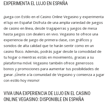
EXPERIMENTA EL LUJO EN ESPAÑA
¡Juega con Estilo en el Casino Online Vegasino y experimenta
el lujo en España! Disfruta de una amplia variedad de juegos
de casino en línea, desde tragaperras y juegos de mesa
hasta juegos con dealers en vivo. Vegasino te ofrece una
experiencia de juego de primera clase, con gráficos y
sonidos de alta calidad que te harán sentir como en un
casino físico. Además, podrás jugar desde la comodidad de
tu hogar o mientras estás en movimiento, gracias a su
plataforma móvil. Vegasino también ofrece generosos
bonos y promociones para aumentar tus posibilidades de
ganar. ¡Únete a la comunidad de Vegasino y comienza a jugar
con estilo hoy mismo!
VIVA UNA EXPERIENCIA DE LUJO EN EL CASINO
ONLINE VEGASINO: DISPONIBLE EN ESPAÑA