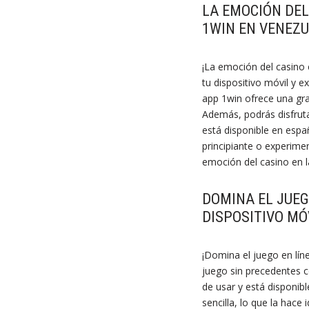
LA EMOCIÓN DEL
1WIN EN VENEZ
¡La emoción del casino 
tu dispositivo móvil y 
app 1win ofrece una gra
Además, podrás disfruta
está disponible en espa
principiante o experime
emoción del casino en 
DOMINA EL JUEG
DISPOSITIVO MÓ
¡Domina el juego en lín
juego sin precedentes c
de usar y está disponibl
sencilla, lo que la hac