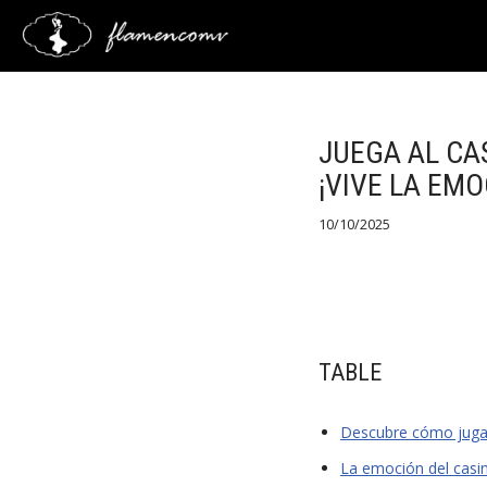
Saltar
al
contenido
JUEGA AL CA
¡VIVE LA EMO
10/10/2025
TABLE
Descubre cómo jugar 
La emoción del casi