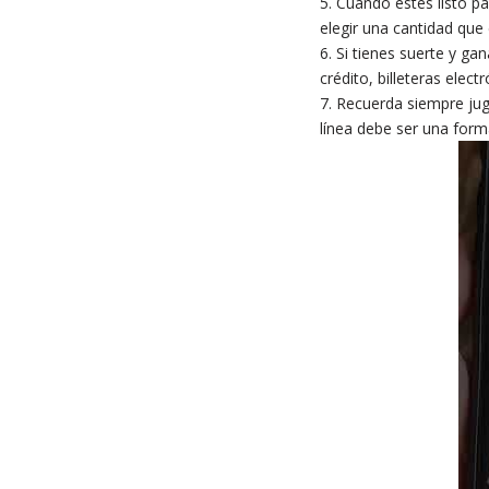
5. Cuando estés listo p
elegir una cantidad que 
6. Si tienes suerte y g
crédito, billeteras elect
7. Recuerda siempre jug
línea debe ser una form