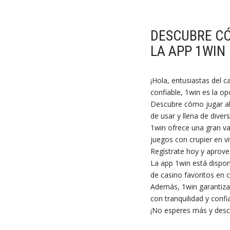
DESCUBRE CÓ
LA APP 1WIN
¡Hola, entusiastas del 
confiable, 1win es la opc
Descubre cómo jugar al 
de usar y llena de divers
1win ofrece una gran v
juegos con crupier en vi
Regístrate hoy y aprove
La app 1win está dispon
de casino favoritos en 
Además, 1win garantiza 
con tranquilidad y confi
¡No esperes más y desc