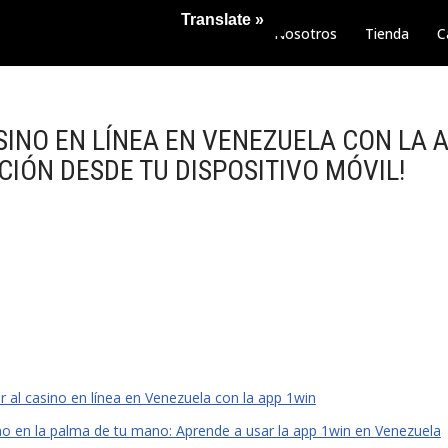
Translate »
Nosotros
Tienda
C
SINO EN LÍNEA EN VENEZUELA CON LA A
CIÓN DESDE TU DISPOSITIVO MÓVIL!
al casino en línea en Venezuela con la app 1win
no en la palma de tu mano: Aprende a usar la app 1win en Venezuela