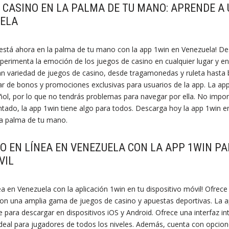
 CASINO EN LA PALMA DE TU MANO: APRENDE A 
UELA
está ahora en la palma de tu mano con la app 1win en Venezuela! Des
experimenta la emoción de los juegos de casino en cualquier lugar y 
n variedad de juegos de casino, desde tragamonedas y ruleta hasta b
r de bonos y promociones exclusivas para usuarios de la app. La app 
ñol, por lo que no tendrás problemas para navegar por ella. No impor
ntado, la app 1win tiene algo para todos. Descarga hoy la app 1win en
la palma de tu mano.
O EN LÍNEA EN VENEZUELA CON LA APP 1WIN PA
VIL
ea en Venezuela con la aplicación 1win en tu dispositivo móvil! Ofrece
on una amplia gama de juegos de casino y apuestas deportivas. La apl
e para descargar en dispositivos iOS y Android. Ofrece una interfaz in
e ideal para jugadores de todos los niveles. Además, cuenta con opcio