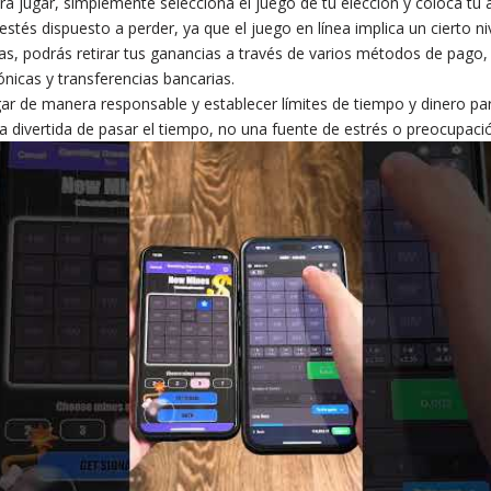
ara jugar, simplemente selecciona el juego de tu elección y coloca tu
estés dispuesto a perder, ya que el juego en línea implica un cierto ni
anas, podrás retirar tus ganancias a través de varios métodos de pago
rónicas y transferencias bancarias.
ar de manera responsable y establecer límites de tiempo y dinero par
a divertida de pasar el tiempo, no una fuente de estrés o preocupaci