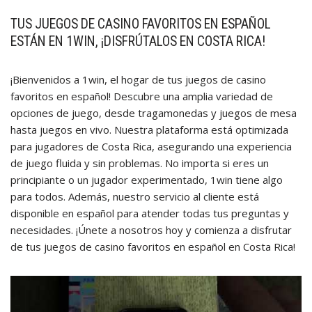
TUS JUEGOS DE CASINO FAVORITOS EN ESPAÑOL
ESTÁN EN 1WIN, ¡DISFRÚTALOS EN COSTA RICA!
¡Bienvenidos a 1win, el hogar de tus juegos de casino
favoritos en español! Descubre una amplia variedad de
opciones de juego, desde tragamonedas y juegos de mesa
hasta juegos en vivo. Nuestra plataforma está optimizada
para jugadores de Costa Rica, asegurando una experiencia
de juego fluida y sin problemas. No importa si eres un
principiante o un jugador experimentado, 1win tiene algo
para todos. Además, nuestro servicio al cliente está
disponible en español para atender todas tus preguntas y
necesidades. ¡Únete a nosotros hoy y comienza a disfrutar
de tus juegos de casino favoritos en español en Costa Rica!