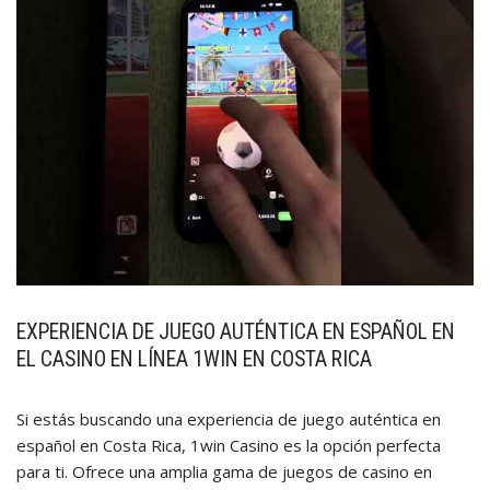
EXPERIENCIA DE JUEGO AUTÉNTICA EN ESPAÑOL EN
EL CASINO EN LÍNEA 1WIN EN COSTA RICA
Si estás buscando una experiencia de juego auténtica en
español en Costa Rica, 1win Casino es la opción perfecta
para ti. Ofrece una amplia gama de juegos de casino en