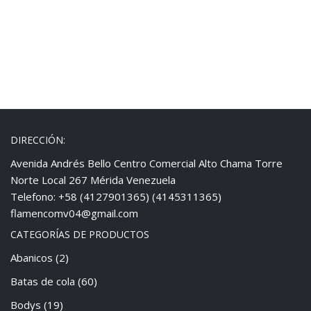
DIRECCIÓN:
Avenida Andrés Bello Centro Comercial Alto Chama Torre
Norte Local 267 Mérida Venezuela
Telefono: +58 (4127901365) (4145311365)
flamencomv04@gmail.com
CATEGORÍAS DE PRODUCTOS
Abanicos
(2)
Batas de cola
(60)
Bodys
(19)