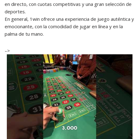
en directo, con cuotas competitivas y una gran selección de
deportes.
En general, 1win ofrece una experiencia de juego auténtica y
emocionante, con la comodidad de jugar en línea y en la
palma de tu mano.
–>