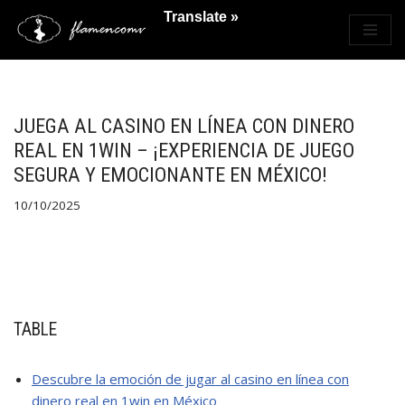
Translate »
Saltar
al
contenido
JUEGA AL CASINO EN LÍNEA CON DINERO
REAL EN 1WIN – ¡EXPERIENCIA DE JUEGO
SEGURA Y EMOCIONANTE EN MÉXICO!
10/10/2025
TABLE
Descubre la emoción de jugar al casino en línea con
dinero real en 1win en México