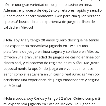
ofrece una gran variedad de juegos de casino en línea.
Además, el proceso de depósito y retiro es rápido y sencillo.
¡Recomiendo encarecidamente 1win para cualquier persona
que esté buscando una experiencia de juego en línea de
calidad en México!
¡Hola, soy Ana y tengo 28 años! Quiero decir que he tenido
una experiencia maravillosa jugando en 1win. Es una
plataforma de juego en línea segura y confiable en México.
Ofrecen una gran variedad de juegos de casino en línea con
dinero real, y el proceso de registro es muy fácil. Me gusta
especialmente la opción de juego en vivo, que me hace
sentir como si estuviera en un casino real. ¡Gracias 1win por
brindarme una experiencia de juego emocionante y segura
en México!
¡Hola a todos, soy Carlos y tengo 32 años! Quiero compartir
mi experiencia jugando en 1win en México. He jugado en