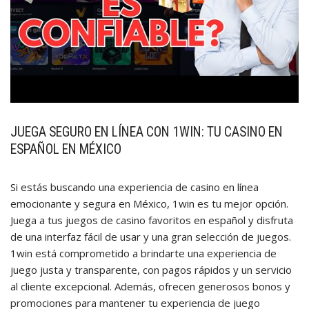
JUEGA SEGURO EN LÍNEA CON 1WIN: TU CASINO EN
ESPAÑOL EN MÉXICO
Si estás buscando una experiencia de casino en línea
emocionante y segura en México, 1win es tu mejor opción.
Juega a tus juegos de casino favoritos en español y disfruta
de una interfaz fácil de usar y una gran selección de juegos.
1win está comprometido a brindarte una experiencia de
juego justa y transparente, con pagos rápidos y un servicio
al cliente excepcional. Además, ofrecen generosos bonos y
promociones para mantener tu experiencia de juego