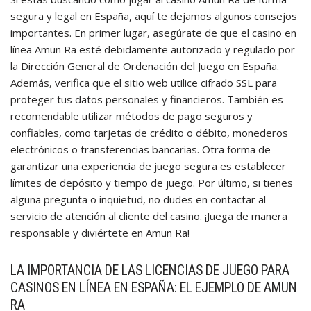
segura y legal en España, aquí te dejamos algunos consejos
importantes. En primer lugar, asegúrate de que el casino en
línea Amun Ra esté debidamente autorizado y regulado por
la Dirección General de Ordenación del Juego en España.
Además, verifica que el sitio web utilice cifrado SSL para
proteger tus datos personales y financieros. También es
recomendable utilizar métodos de pago seguros y
confiables, como tarjetas de crédito o débito, monederos
electrónicos o transferencias bancarias. Otra forma de
garantizar una experiencia de juego segura es establecer
límites de depósito y tiempo de juego. Por último, si tienes
alguna pregunta o inquietud, no dudes en contactar al
servicio de atención al cliente del casino. ¡Juega de manera
responsable y diviértete en Amun Ra!
LA IMPORTANCIA DE LAS LICENCIAS DE JUEGO PARA
CASINOS EN LÍNEA EN ESPAÑA: EL EJEMPLO DE AMUN
RA