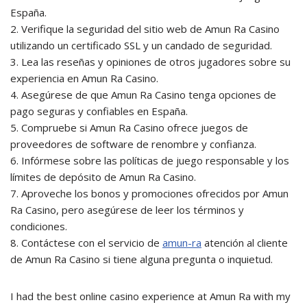
España.
2. Verifique la seguridad del sitio web de Amun Ra Casino
utilizando un certificado SSL y un candado de seguridad.
3. Lea las reseñas y opiniones de otros jugadores sobre su
experiencia en Amun Ra Casino.
4. Asegúrese de que Amun Ra Casino tenga opciones de
pago seguras y confiables en España.
5. Compruebe si Amun Ra Casino ofrece juegos de
proveedores de software de renombre y confianza.
6. Infórmese sobre las políticas de juego responsable y los
límites de depósito de Amun Ra Casino.
7. Aproveche los bonos y promociones ofrecidos por Amun
Ra Casino, pero asegúrese de leer los términos y
condiciones.
8. Contáctese con el servicio de
amun-ra
atención al cliente
de Amun Ra Casino si tiene alguna pregunta o inquietud.
I had the best online casino experience at Amun Ra with my