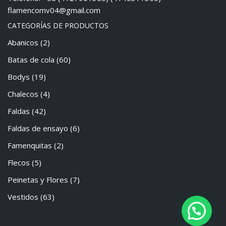
flamencomv04@gmail.com
CATEGORÍAS DE PRODUCTOS
Abanicos
(2)
Batas de cola
(60)
Bodys
(19)
Chalecos
(4)
Faldas
(42)
Faldas de ensayo
(6)
Famenquitas
(2)
Flecos
(5)
Peinetas y Flores
(7)
Vestidos
(63)