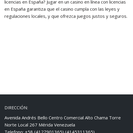
licencias en España? Jugar en un casino en línea con licencias
en España garantiza que el casino cumpla con las leyes y
regulaciones locales, y que ofrezca juegos justos y seguros.
DIRECCIÓN:
Avenida Andrés Bello Centro Comercial Alto Chama Torre
Norte Local 267 Mérida Venezuela
Telefono: +58 (4127901365) (4145311365)