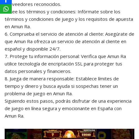
proveedores reconocidos.
5. Lee los términos y condiciones: Infórmate sobre los
términos y condiciones de juego y los requisitos de apuesta
en Amun Ra.
6. Comprueba el servicio de atención al cliente: Asegúrate de
que Amun Ra ofrezca un servicio de atención al cliente en
español y disponible 24/7.
7. Protege tu información personal: Verifica que Amun Ra
utilice tecnología de encriptación SSL para proteger tus
datos personales y financieros.
8. Juega de manera responsable: Establece límites de
tiempo y dinero y busca ayuda si sospechas tener un
problema de juego en Amun Ra.
Siguiendo estos pasos, podrás disfrutar de una experiencia
de juego en línea segura y emocionante en España con
Amun Ra.