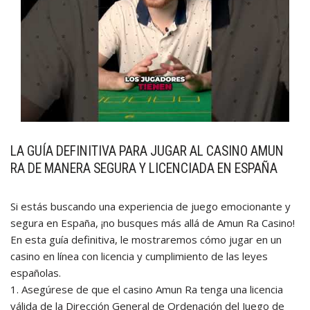
LA GUÍA DEFINITIVA PARA JUGAR AL CASINO AMUN
RA DE MANERA SEGURA Y LICENCIADA EN ESPAÑA
Si estás buscando una experiencia de juego emocionante y
segura en España, ¡no busques más allá de Amun Ra Casino!
En esta guía definitiva, le mostraremos cómo jugar en un
casino en línea con licencia y cumplimiento de las leyes
españolas.
1. Asegúrese de que el casino Amun Ra tenga una licencia
válida de la Dirección General de Ordenación del Juego de