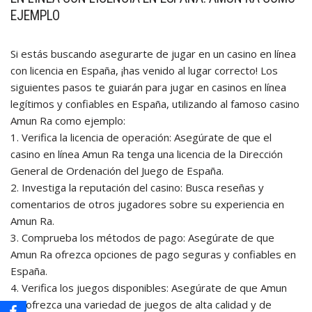
EJEMPLO
Si estás buscando asegurarte de jugar en un casino en línea
con licencia en España, ¡has venido al lugar correcto! Los
siguientes pasos te guiarán para jugar en casinos en línea
legítimos y confiables en España, utilizando al famoso casino
Amun Ra como ejemplo:
1. Verifica la licencia de operación: Asegúrate de que el
casino en línea Amun Ra tenga una licencia de la Dirección
General de Ordenación del Juego de España.
2. Investiga la reputación del casino: Busca reseñas y
comentarios de otros jugadores sobre su experiencia en
Amun Ra.
3. Comprueba los métodos de pago: Asegúrate de que
Amun Ra ofrezca opciones de pago seguras y confiables en
España.
4. Verifica los juegos disponibles: Asegúrate de que Amun
Ra ofrezca una variedad de juegos de alta calidad y de