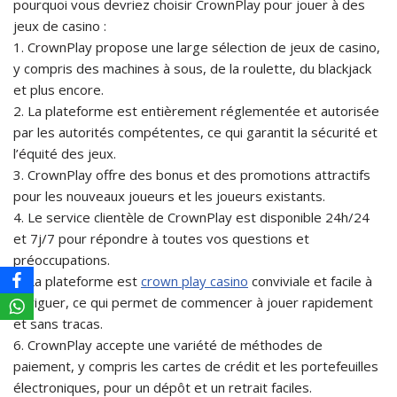
pourquoi vous devriez choisir CrownPlay pour jouer à des
jeux de casino :
1. CrownPlay propose une large sélection de jeux de casino,
y compris des machines à sous, de la roulette, du blackjack
et plus encore.
2. La plateforme est entièrement réglementée et autorisée
par les autorités compétentes, ce qui garantit la sécurité et
l’équité des jeux.
3. CrownPlay offre des bonus et des promotions attractifs
pour les nouveaux joueurs et les joueurs existants.
4. Le service clientèle de CrownPlay est disponible 24h/24
et 7j/7 pour répondre à toutes vos questions et
préoccupations.
5. La plateforme est
crown play casino
conviviale et facile à
naviguer, ce qui permet de commencer à jouer rapidement
et sans tracas.
6. CrownPlay accepte une variété de méthodes de
paiement, y compris les cartes de crédit et les portefeuilles
électroniques, pour un dépôt et un retrait faciles.