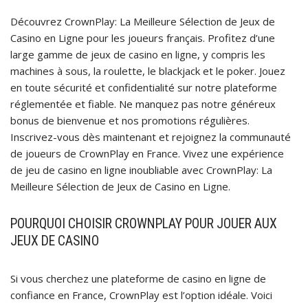
Découvrez CrownPlay: La Meilleure Sélection de Jeux de
Casino en Ligne pour les joueurs français. Profitez d’une
large gamme de jeux de casino en ligne, y compris les
machines à sous, la roulette, le blackjack et le poker. Jouez
en toute sécurité et confidentialité sur notre plateforme
réglementée et fiable. Ne manquez pas notre généreux
bonus de bienvenue et nos promotions régulières.
Inscrivez-vous dès maintenant et rejoignez la communauté
de joueurs de CrownPlay en France. Vivez une expérience
de jeu de casino en ligne inoubliable avec CrownPlay: La
Meilleure Sélection de Jeux de Casino en Ligne.
POURQUOI CHOISIR CROWNPLAY POUR JOUER AUX
JEUX DE CASINO
Si vous cherchez une plateforme de casino en ligne de
confiance en France, CrownPlay est l’option idéale. Voici