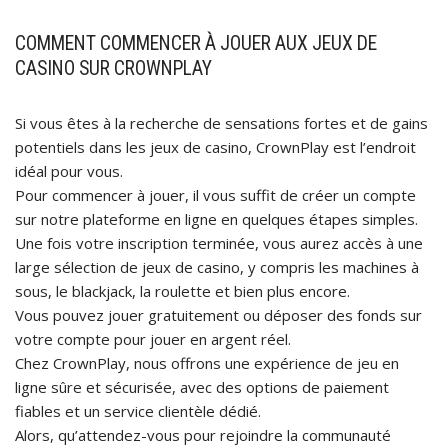
COMMENT COMMENCER À JOUER AUX JEUX DE
CASINO SUR CROWNPLAY
Si vous êtes à la recherche de sensations fortes et de gains
potentiels dans les jeux de casino, CrownPlay est l’endroit
idéal pour vous.
Pour commencer à jouer, il vous suffit de créer un compte
sur notre plateforme en ligne en quelques étapes simples.
Une fois votre inscription terminée, vous aurez accès à une
large sélection de jeux de casino, y compris les machines à
sous, le blackjack, la roulette et bien plus encore.
Vous pouvez jouer gratuitement ou déposer des fonds sur
votre compte pour jouer en argent réel.
Chez CrownPlay, nous offrons une expérience de jeu en
ligne sûre et sécurisée, avec des options de paiement
fiables et un service clientèle dédié.
Alors, qu’attendez-vous pour rejoindre la communauté