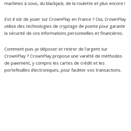
machines à sous, du blackjack, de la roulette et plus encore !
Est-il sûr de jouer sur CrownPlay en France ? Oui, CrownPlay
utilise des technologies de cryptage de pointe pour garantir
la sécurité de vos informations personnelles et financières.
Comment puis-je déposer et retirer de l’argent sur
CrownPlay ? CrownPlay propose une variété de méthodes
de paiement, y compris les cartes de crédit et les
portefeuilles électroniques, pour faciliter vos transactions.