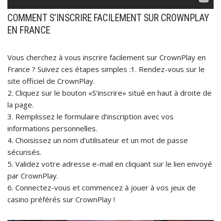
COMMENT S’INSCRIRE FACILEMENT SUR CROWNPLAY
EN FRANCE
Vous cherchez à vous inscrire facilement sur CrownPlay en
France ? Suivez ces étapes simples :1. Rendez-vous sur le
site officiel de CrownPlay.
2. Cliquez sur le bouton «S’inscrire» situé en haut à droite de
la page.
3. Remplissez le formulaire d’inscription avec vos
informations personnelles.
4. Choisissez un nom d’utilisateur et un mot de passe
sécurisés.
5. Validez votre adresse e-mail en cliquant sur le lien envoyé
par CrownPlay.
6. Connectez-vous et commencez à jouer à vos jeux de
casino préférés sur CrownPlay !