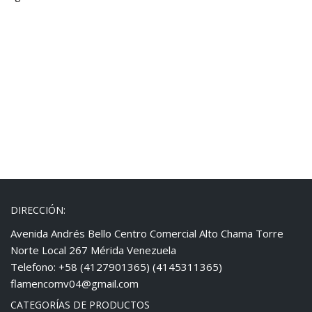
DIRECCIÓN:
Avenida Andrés Bello Centro Comercial Alto Chama Torre
Norte Local 267 Mérida Venezuela
Telefono: +58 (4127901365) (4145311365)
flamencomv04@gmail.com
CATEGORÍAS DE PRODUCTOS