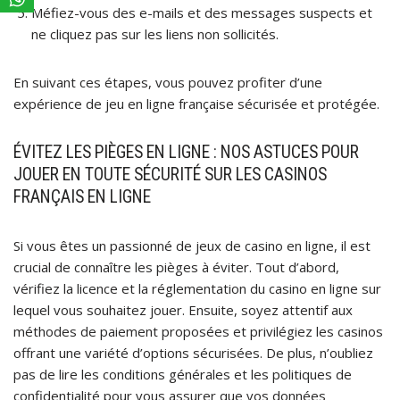
Méfiez-vous des e-mails et des messages suspects et
ne cliquez pas sur les liens non sollicités.
En suivant ces étapes, vous pouvez profiter d’une
expérience de jeu en ligne française sécurisée et protégée.
ÉVITEZ LES PIÈGES EN LIGNE : NOS ASTUCES POUR
JOUER EN TOUTE SÉCURITÉ SUR LES CASINOS
FRANÇAIS EN LIGNE
Si vous êtes un passionné de jeux de casino en ligne, il est
crucial de connaître les pièges à éviter. Tout d’abord,
vérifiez la licence et la réglementation du casino en ligne sur
lequel vous souhaitez jouer. Ensuite, soyez attentif aux
méthodes de paiement proposées et privilégiez les casinos
offrant une variété d’options sécurisées. De plus, n’oubliez
pas de lire les conditions générales et les politiques de
confidentialité pour vous assurer que vos données