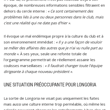
époque, de nombreuses informations sensibles filtraient en
dehors du cercle interne :
« Ce sont certainement des
problèmes liés à une ou deux personnes dans le club, mais
c’est une réalité qui ne date pas d’hier »
.
Il évoque un mal endémique propre à la culture du club et à
son environnement immédiat :
« Il y a une façon de vouloir
se mêler des affaires des autres que je n’ai vu nulle part au
monde »
. À ses yeux, seule une refonte totale de
l’organigramme permettrait de réellement assainir les
coulisses marseillaises :
« Il faudrait changer toute l’équipe
dirigeante à chaque nouveau président »
.
UNE SITUATION PRÉOCCUPANTE POUR LONGORIA
La sortie de Longoria ne visait pas uniquement les fuites
mais aussi une culture interne trop perméable, où même les
salariés pouvaient observer les entraînements à huis clos et