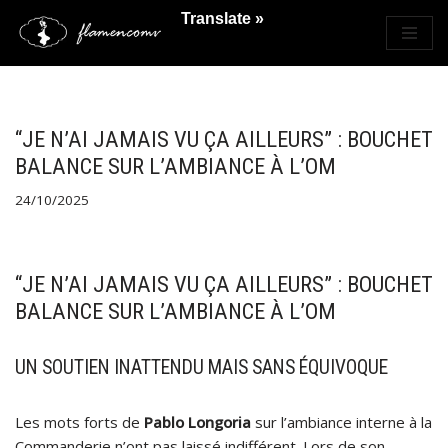
Translate »
Saltar
al
contenido
“JE N’AI JAMAIS VU ÇA AILLEURS” : BOUCHET
BALANCE SUR L’AMBIANCE À L’OM
24/10/2025
“JE N’AI JAMAIS VU ÇA AILLEURS” : BOUCHET
BALANCE SUR L’AMBIANCE À L’OM
UN SOUTIEN INATTENDU MAIS SANS ÉQUIVOQUE
Les mots forts de
Pablo Longoria
sur l’ambiance interne à la
Commanderie n’ont pas laissé indifférent. Lors de son