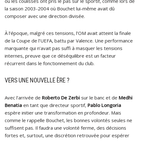
où les coulisses ont pris le pas sur le sportif, comme lors de
la saison 2003-2004 où Bouchet lui-même avait dû
composer avec une direction divisée.
À l’époque, malgré ces tensions, l’OM avait atteint la finale
de la Coupe de l’UEFA, battu par Valence. Une performance
marquante qui n’avait pas suffi à masquer les tensions
internes, preuve que ce déséquilibre est un facteur
récurrent dans le fonctionnement du club.
VERS UNE NOUVELLE ÈRE ?
Avec l’arrivée de
Roberto De Zerbi
sur le banc et de
Medhi
Benatia
en tant que directeur sportif,
Pablo Longoria
espère initier une transformation en profondeur. Mais
comme le rappelle Bouchet, les bonnes volontés seules ne
suffisent pas. Il faudra une volonté ferme, des décisions
fortes et, surtout, une discrétion retrouvée pour espérer