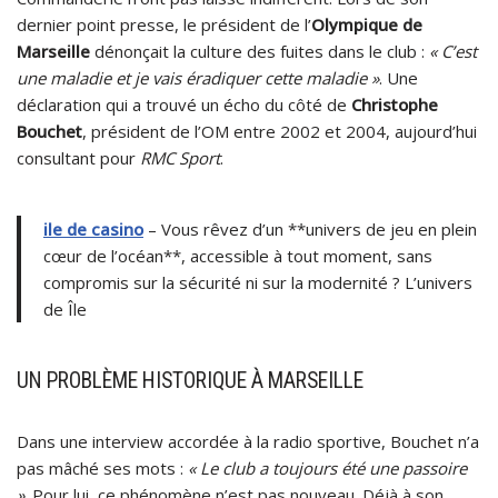
dernier point presse, le président de l’
Olympique de
Marseille
dénonçait la culture des fuites dans le club :
« C’est
une maladie et je vais éradiquer cette maladie »
. Une
déclaration qui a trouvé un écho du côté de
Christophe
Bouchet
, président de l’OM entre 2002 et 2004, aujourd’hui
consultant pour
RMC Sport
.
ile de casino
– Vous rêvez d’un **univers de jeu en plein
cœur de l’océan**, accessible à tout moment, sans
compromis sur la sécurité ni sur la modernité ? L’univers
de Île
UN PROBLÈME HISTORIQUE À MARSEILLE
Dans une interview accordée à la radio sportive, Bouchet n’a
pas mâché ses mots :
« Le club a toujours été une passoire
»
. Pour lui, ce phénomène n’est pas nouveau. Déjà à son