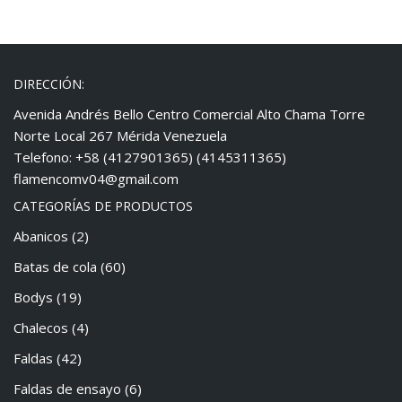
DIRECCIÓN:
Avenida Andrés Bello Centro Comercial Alto Chama Torre
Norte Local 267 Mérida Venezuela
Telefono: +58 (4127901365) (4145311365)
flamencomv04@gmail.com
CATEGORÍAS DE PRODUCTOS
Abanicos
(2)
Batas de cola
(60)
Bodys
(19)
Chalecos
(4)
Faldas
(42)
Faldas de ensayo
(6)