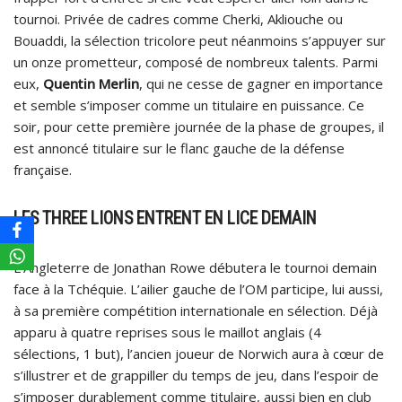
tournoi. Privée de cadres comme Cherki, Akliouche ou
Bouaddi, la sélection tricolore peut néanmoins s’appuyer sur
un onze prometteur, composé de nombreux talents. Parmi
eux,
Quentin Merlin
, qui ne cesse de gagner en importance
et semble s’imposer comme un titulaire en puissance. Ce
soir, pour cette première journée de la phase de groupes, il
est annoncé titulaire sur le flanc gauche de la défense
française.
LES THREE LIONS ENTRENT EN LICE DEMAIN
L’Angleterre de Jonathan Rowe débutera le tournoi demain
face à la Tchéquie. L’ailier gauche de l’OM participe, lui aussi,
à sa première compétition internationale en sélection. Déjà
apparu à quatre reprises sous le maillot anglais (4
sélections, 1 but), l’ancien joueur de Norwich aura à cœur de
s’illustrer et de grappiller du temps de jeu, dans l’espoir de
s’imposer durablement comme titulaire, aussi bien en club