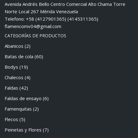
Avenida Andrés Bello Centro Comercial Alto Chama Torre
Norte Local 267 Mérida Venezuela
Telefono: +58 (4127901365) (4145311365)
flamencomv04@gmail.com
CATEGORÍAS DE PRODUCTOS
Abanicos
(2)
Batas de cola
(60)
Bodys
(19)
Chalecos
(4)
Faldas
(42)
Faldas de ensayo
(6)
Famenquitas
(2)
Flecos
(5)
Peinetas y Flores
(7)