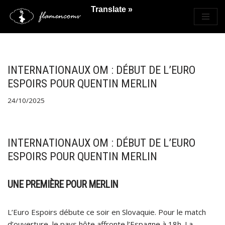
Translate »
Saltar
al
contenido
INTERNATIONAUX OM : DÉBUT DE L’EURO
ESPOIRS POUR QUENTIN MERLIN
24/10/2025
INTERNATIONAUX OM : DÉBUT DE L’EURO
ESPOIRS POUR QUENTIN MERLIN
UNE PREMIÈRE POUR MERLIN
L’Euro Espoirs débute ce soir en Slovaquie. Pour le match
d’ouverture, le pays hôte affronte l’Espagne à 18h. La