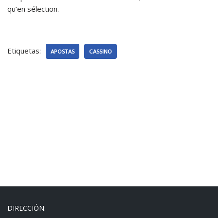
qu’en sélection.
Etiquetas:
APOSTAS
CASSINO
DIRECCIÓN: