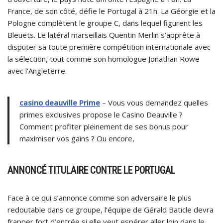
France, de son côté, défie le Portugal à 21h. La Géorgie et la
Pologne complètent le groupe C, dans lequel figurent les
Bleuets. Le latéral marseillais Quentin Merlin s’apprête à
disputer sa toute première compétition internationale avec
la sélection, tout comme son homologue Jonathan Rowe
avec l’Angleterre.
casino deauville Prime
– Vous vous demandez quelles
primes exclusives propose le Casino Deauville ?
Comment profiter pleinement de ses bonus pour
maximiser vos gains ? Ou encore,
ANNONCÉ TITULAIRE CONTRE LE PORTUGAL
Face à ce qui s’annonce comme son adversaire le plus
redoutable dans ce groupe, l’équipe de Gérald Baticle devra
frapper fort d’entrée si elle veut espérer aller loin dans le