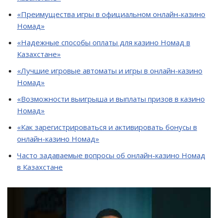
«Преимущества игры в официальном онлайн-казино
Номад»
«Надежные способы оплаты для казино Номад в
Казахстане»
«Лучшие игровые автоматы и игры в онлайн-казино
Номад»
«Возможности выигрыша и выплаты призов в казино
Номад»
«Как зарегистрироваться и активировать бонусы в
онлайн-казино Номад»
Часто задаваемые вопросы об онлайн-казино Номад
в Казахстане