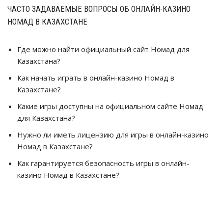
ЧАСТО ЗАДАВАЕМЫЕ ВОПРОСЫ ОБ ОНЛАЙН-КАЗИНО
НОМАД В КАЗАХСТАНЕ
Где можно найти официальный сайт Номад для
Казахстана?
Как начать играть в онлайн-казино Номад в
Казахстане?
Какие игры доступны на официальном сайте Номад
для Казахстана?
Нужно ли иметь лицензию для игры в онлайн-казино
Номад в Казахстане?
Как гарантируется безопасность игры в онлайн-
казино Номад в Казахстане?