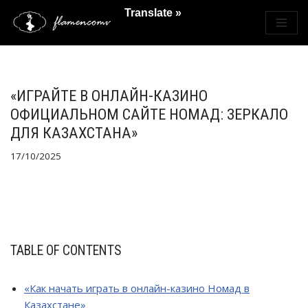
Translate »
Saltar
al
contenido
«ИГРАЙТЕ В ОНЛАЙН-КАЗИНО
ОФИЦИАЛЬНОМ САЙТЕ НОМАД: ЗЕРКАЛО
ДЛЯ КАЗАХСТАНА»
17/10/2025
TABLE OF CONTENTS
«Как начать играть в онлайн-казино Номад в
Казахстане»