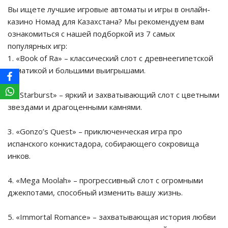
Вы ищете лучшие игровые автоматы и игры в онлайн-
казино Номад для Казахстана? Мы рекомендуем вам
ознакомиться с нашей подборкой из 7 самых
популярных игр:
1. «Book of Ra» – классический слот с древнеегипетской
тематикой и большими выигрышами.
2. «Starburst» – яркий и захватывающий слот с цветными
звездами и драгоценными камнями.
3. «Gonzo’s Quest» – приключенческая игра про
испанского конкистадора, собирающего сокровища
инков.
4. «Mega Moolah» – прогрессивный слот с огромными
джекпотами, способный изменить вашу жизнь.
5. «Immortal Romance» – захватывающая история любви