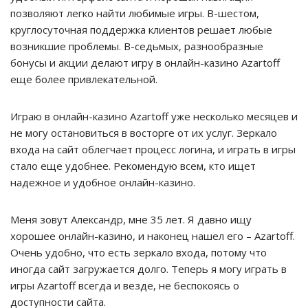
позволяют легко найти любимые игры. В-шестом,
круглосуточная поддержка клиентов решает любые
возникшие проблемы. В-седьмых, разнообразные
бонусы и акции делают игру в онлайн-казино Azartoff
еще более привлекательной.
Играю в онлайн-казино Azartoff уже несколько месяцев и
не могу остановиться в восторге от их услуг. Зеркало
входа на сайт облегчает процесс логина, и играть в игры
стало еще удобнее. Рекомендую всем, кто ищет
надежное и удобное онлайн-казино.
Меня зовут Александр, мне 35 лет. Я давно ищу
хорошее онлайн-казино, и наконец нашел его – Azartoff.
Очень удобно, что есть зеркало входа, потому что
иногда сайт загружается долго. Теперь я могу играть в
игры Azartoff всегда и везде, не беспокоясь о
доступности сайта.