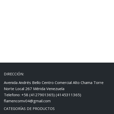
DIRECCIÓN:
Avenida Andrés Bello Centro Comercial Alto Chama Torre
Norte Local 267 Mérida Venezuela
Telefono: +58 (4127901365) (4145311365)
flamencomv04@gmail.com
CATEGORÍAS DE PRODUCTOS