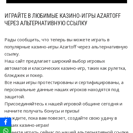
ИГРАЙТЕ В ЛЮБИМЫЕ КАЗИНО-ИГРЫ AZARTOFF
ЧЕРЕЗ АЛЬТЕРНАТИВНУЮ ССЫЛКУ
Рады сообщить, что теперь вы можете играть в
популярные казино-игры Azartoff через альтернативную
ссылку.
Наш сайт предлагает широкий выбор игровых
автоматов и классических казино-игр, таких как рулетка,
блэкджек и покер.
Все наши игры протестированы и сертифицированы, а
персональные данные нашиx игроков находятся под
защитой.
Присоединяйтесь к нашей игровой общине сегодня и
начните получать бонусы и призы!
Не ждите, пока вам повезет, создайте свою удачу в
наших казино-играх!
Начните играть сейчас по нашей альтернативной ссылке