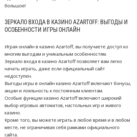
большое!
ЗЕРКАЛО ВХОДА В КАЗИНО AZARTOFF: ВЫГОДЫ И
ОСОБЕННОСТИ ИГРЫ ОНЛАЙН
Играя онлайн в казино Azartoff, вы получаете доступ ко
многим выгодам и уникальным особенностям.
Зеркало входа в казино Azartoff позволяет вам легко
начать играть, даже если официальный сайт
недоступен.
Выгоды игры в онлайн казино Azartoff включают бонусы,
акции и лояльность к постоянным клиентам.
Особые функции казино Azartoff включают широкий
выбор игровых автоматов, настольных игр и живого
казино.
Кроме того, вы можете играть в любое время и в любом
месте, не ограничивая себя рамками официального
сайта.