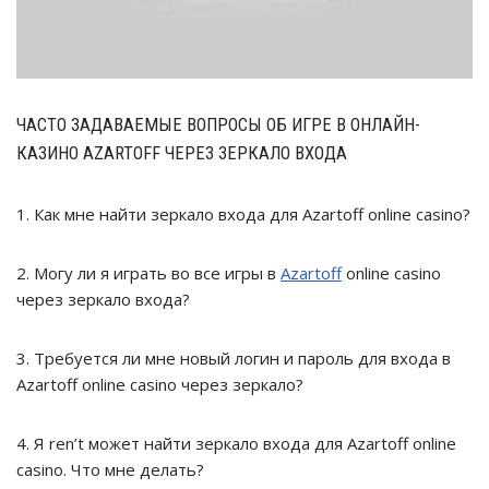
ЧАСТО ЗАДАВАЕМЫЕ ВОПРОСЫ ОБ ИГРЕ В ОНЛАЙН-
КАЗИНО AZARTOFF ЧЕРЕЗ ЗЕРКАЛО ВХОДА
1. Как мне найти зеркало входа для Azartoff online casino?
2. Могу ли я играть во все игры в
Azartoff
online casino
через зеркало входа?
3. Требуется ли мне новый логин и пароль для входа в
Azartoff online casino через зеркало?
4. Я ren’t может найти зеркало входа для Azartoff online
casino. Что мне делать?