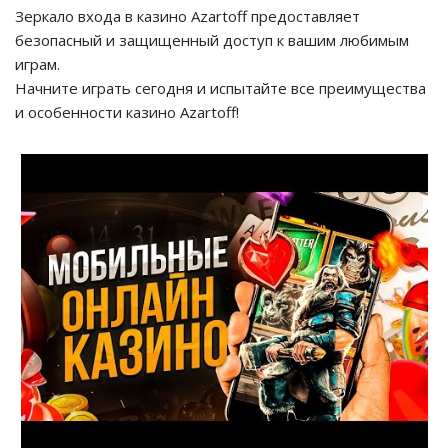
Зеркало входа в казино Azartoff предоставляет
безопасный и защищенный доступ к вашим любимым
играм.
Начните играть сегодня и испытайте все преимущества
и особенности казино Azartoff!