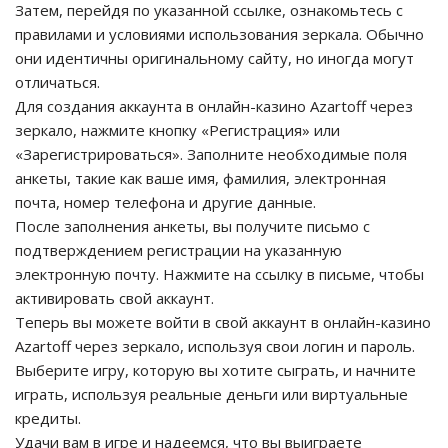
Затем, перейдя по указанной ссылке, ознакомьтесь с
правилами и условиями использования зеркала. Обычно
они идентичны оригинальному сайту, но иногда могут
отличаться.
Для создания аккаунта в онлайн-казино Azartoff через
зеркало, нажмите кнопку «Регистрация» или
«Зарегистрироваться». Заполните необходимые поля
анкеты, такие как ваше имя, фамилия, электронная
почта, номер телефона и другие данные.
После заполнения анкеты, вы получите письмо с
подтверждением регистрации на указанную
электронную почту. Нажмите на ссылку в письме, чтобы
активировать свой аккаунт.
Теперь вы можете войти в свой аккаунт в онлайн-казино
Azartoff через зеркало, используя свои логин и пароль.
Выберите игру, которую вы хотите сыграть, и начните
играть, используя реальные деньги или виртуальные
кредиты.
Удачи вам в игре и надеемся, что вы выиграете