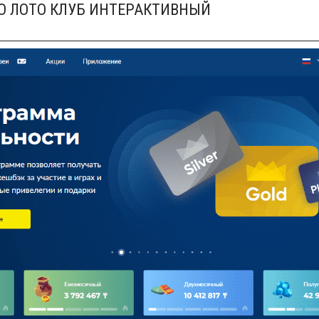
ВО ЛОТО КЛУБ ИНТЕРАКТИВНЫЙ