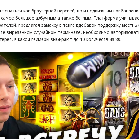
зоваться как браузерной версией, но и подвижным прибавление
 самое большее азбучным а также беглым. Платформа учитывае
вателей, предлагая замаксу в тенге вдобавок поддержку местны
ате вырезанном случайном терминале, необходимо авторизоватьс
ерея, в какой геймеры выбирают до 10 количеств из 80.