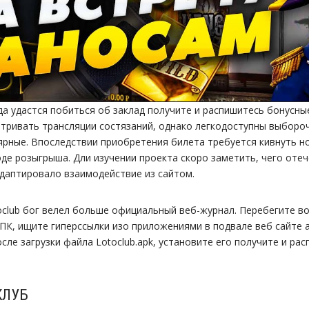
а удастся побиться об заклад получите и распишитесь бонусные
тривать трансляции состязаний, однако легкодоступны выбороч
рные. Впоследствии приобретения билета требуется кивнуть н
оде розыгрыша. Дли изучении проекта скоро заметить, чего отеч
даптировало взаимодействие из сайтом.
oclub бог велел больше официальный веб-журнал. Перебегите в
ПК, ищите гиперссылки изо приложениями в подвале веб сайте 
осле загрузки файла Lotoclub.apk, установите его получите и ра
КЛУБ