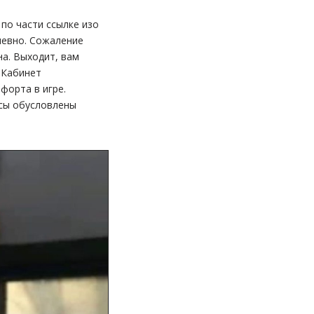
по части ссылке изо
невно. Сожаление
а. Выходит, вам
 Кабинет
форта в игре.
нсы обусловлены