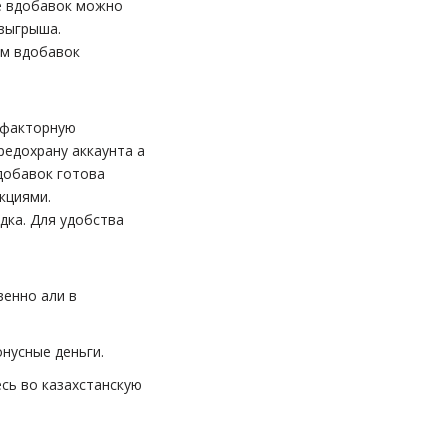
те вдобавок можно
зыгрыша.
ям вдобавок
хфакторную
едохрану аккаунта а
добавок готова
кциями.
дка. Для удобства
венно али в
нусные деньги.
сь во казахстанскую