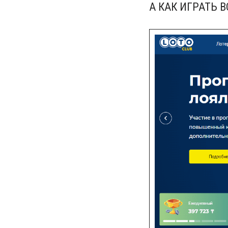
А КАК ИГРАТЬ 