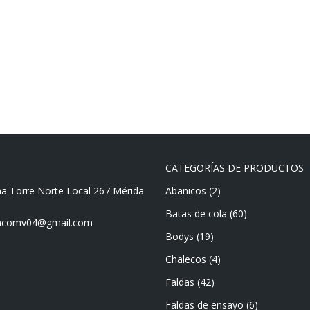
CATEGORÍAS DE PRODUCTOS
ma Torre Norte Local 267 Mérida
Abanicos
(2)
Batas de cola
(60)
mencomv04@gmail.com
Bodys
(19)
Chalecos
(4)
Faldas
(42)
Faldas de ensayo
(6)