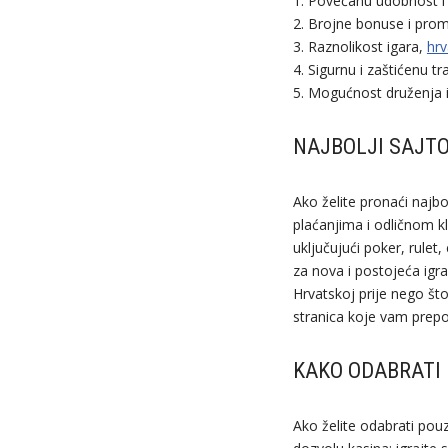
1. Povećanu udobnost i p
2. Brojne bonuse i prom
3. Raznolikost igara,
hrv
4. Sigurnu i zaštićenu t
5. Mogućnost druženja i
NAJBOLJI SAJTO
Ako želite pronaći najbo
plaćanjima i odličnom k
uključujući poker, rulet
za nova i postojeća igra
Hrvatskoj prije nego što
stranica koje vam prep
KAKO ODABRATI 
Ako želite odabrati pouzd