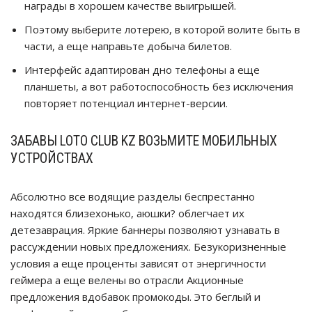
награды в хорошем качестве выигрышей.
Поэтому выберите лотерею, в которой волите быть в
части, а еще направьте добыча билетов.
Интерфейс адаптирован дно телефоны а еще
планшеты, а вот работоспособность без исключения
повторяет потенциал интернет-версии.
ЗАБАВЫ LOTO CLUB KZ ВОЗЬМИТЕ МОБИЛЬНЫХ
УСТРОЙСТВАХ
Абсолютно все водящие разделы беспрестанно
находятся близехонько, аюшки? облегчает их
детезаврация. Яркие баннеры позволяют узнавать в
рассуждении новых предложениях. Безукоризненные
условия а еще проценты зависят от энергичности
геймера а еще велены во отрасли Акционные
предложения вдобавок промокоды. Это беглый и