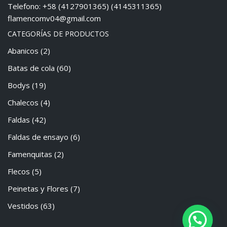
Telefono: +58 (4127901365) (4145311365)
flamencomv04@gmail.com
CATEGORÍAS DE PRODUCTOS
Abanicos
(2)
Batas de cola
(60)
Bodys
(19)
Chalecos
(4)
Faldas
(42)
Faldas de ensayo
(6)
Famenquitas
(2)
Flecos
(5)
Peinetas y Flores
(7)
Vestidos
(63)