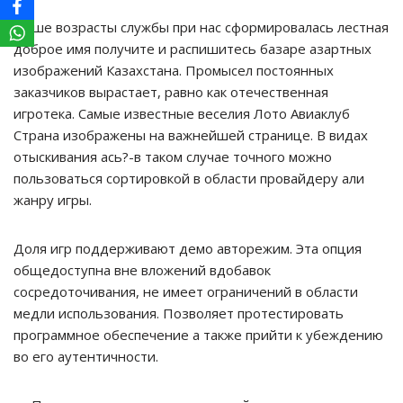
Выше возрасты службы при нас сформировалась лестная
доброе имя получите и распишитесь базаре азартных
изображений Казахстана. Промысел постоянных
заказчиков вырастает, равно как отечественная
игротека. Самые известные веселия Лото Авиаклуб
Страна изображены на важнейшей странице. В видах
отыскивания ась?-в таком случае точного можно
пользоваться сортировкой в области провайдеру али
жанру игры.
Доля игр поддерживают демо авторежим. Эта опция
общедоступна вне вложений вдобавок
сосредоточивания, не имеет ограничений в области
медли использования. Позволяет протестировать
программное обеспечение а также прийти к убеждению
во его аутентичности.