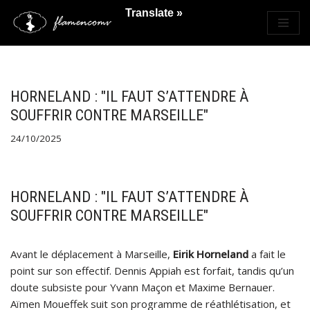
Translate »
Saltar
al
contenido
HORNELAND : "IL FAUT S’ATTENDRE À
SOUFFRIR CONTRE MARSEILLE"
24/10/2025
HORNELAND : "IL FAUT S’ATTENDRE À
SOUFFRIR CONTRE MARSEILLE"
Avant le déplacement à Marseille,
Eirik Horneland
a fait le
point sur son effectif. Dennis Appiah est forfait, tandis qu’un
doute subsiste pour Yvann Maçon et Maxime Bernauer.
Aïmen Moueffek suit son programme de réathlétisation, et