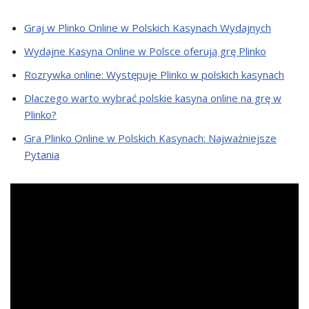
Graj w Plinko Online w Polskich Kasynach Wydajnych
Wydajne Kasyna Online w Polsce oferują grę Plinko
Rozrywka online: Występuje Plinko w polskich kasynach
Dlaczego warto wybrać polskie kasyna online na grę w
Plinko?
Gra Plinko Online w Polskich Kasynach: Najważniejsze
Pytania