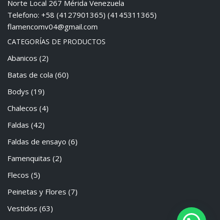
Norte Local 267 Mérida Venezuela
Telefono: +58 (4127901365) (4145311365)
flamencomv04@gmail.com
CATEGORÍAS DE PRODUCTOS
Abanicos
(2)
Batas de cola
(60)
Bodys
(19)
Chalecos
(4)
Faldas
(42)
Faldas de ensayo
(6)
Famenquitas
(2)
Flecos
(5)
Peinetas y Flores
(7)
Vestidos
(63)