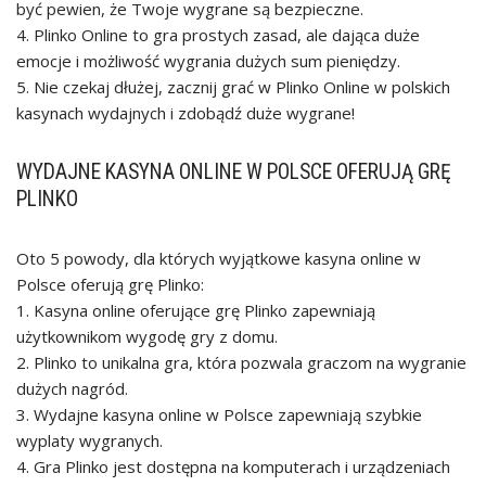
być pewien, że Twoje wygrane są bezpieczne.
4. Plinko Online to gra prostych zasad, ale dająca duże
emocje i możliwość wygrania dużych sum pieniędzy.
5. Nie czekaj dłużej, zacznij grać w Plinko Online w polskich
kasynach wydajnych i zdobądź duże wygrane!
WYDAJNE KASYNA ONLINE W POLSCE OFERUJĄ GRĘ
PLINKO
Oto 5 powody, dla których wyjątkowe kasyna online w
Polsce oferują grę Plinko:
1. Kasyna online oferujące grę Plinko zapewniają
użytkownikom wygodę gry z domu.
2. Plinko to unikalna gra, która pozwala graczom na wygranie
dużych nagród.
3. Wydajne kasyna online w Polsce zapewniają szybkie
wyplaty wygranych.
4. Gra Plinko jest dostępna na komputerach i urządzeniach