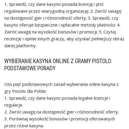
1. Sprawdź, czy dane kasyno posiada licencję i jest
regulowane przez wiarygodną organizację; 2. Zwróć uwagę
na dostępność gier i różnorodność oferty; 3. Sprawdź, czy
kasyno oferuje bezpieczne i opłacalne metody płatności; 4.
Zwróć uwagę na wysokość bonusów i promocji; 5. Czytaj
recenzje i opinie innych graczy, aby uzyskać pełniejszy obraz
danej platformy.
WYBIERANIE KASYNA ONLINE Z GRAMY PISTOLO:
PODSTAWOWE PORADY
Oto pięć podstawowych zasad wybierania online kasyna z
gry Pistolo dla Polski:
1. Sprawdź, czy dane kasyno posiada legalne licencje i
regulacje.
2. Zwróć uwagę na dostępność gier i różnorodność oferty.
3. Porównaj wysokość bonusów i promocji oferowanych
przez różne kasyna.