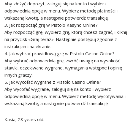
Aby złożyć depozyt, zaloguj się na konto i wybierz
odpowiednią opcję w menu. Wybierz metodę płatności i
wskazaną kwotę, a następnie potwierdź transakcję.
3. Jak rozpocząć grę w Pistolo Kasyno Online?
Aby rozpocząć grę, wybierz grę, którą chcesz zagrać, i kliknij
na przycisk «Graj teraz». Następnie postępuj zgodnie z
instrukcjami na ekranie.
4. Jak wybrać prawidłową grę w Pistolo Casino Online?
Aby wybrać odpowiednią grę, zwróć uwagę na wysokość
stawki, oczekiwane wygrane, wymagania wstępne i opinię
innych graczy.
5. Jak wycofać wygrane z Pistolo Casino Online?
Aby wycofać wygrane, zaloguj się na konto i wybierz
odpowiednią opcję w menu. Wybierz metodę wycofywania i
wskazaną kwotę, a następnie potwierdź transakcję.
Kasia, 28 years old: