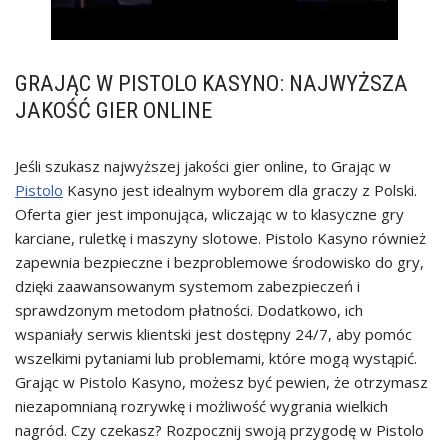
GRAJĄC W PISTOLO KASYNO: NAJWYŻSZA
JAKOŚĆ GIER ONLINE
Jeśli szukasz najwyższej jakości gier online, to Grając w
Pistolo
Kasyno jest idealnym wyborem dla graczy z Polski.
Oferta gier jest imponująca, wliczając w to klasyczne gry
karciane, ruletkę i maszyny slotowe. Pistolo Kasyno również
zapewnia bezpieczne i bezproblemowe środowisko do gry,
dzięki zaawansowanym systemom zabezpieczeń i
sprawdzonym metodom płatności. Dodatkowo, ich
wspaniały serwis klientski jest dostępny 24/7, aby pomóc
wszelkimi pytaniami lub problemami, które mogą wystąpić.
Grając w Pistolo Kasyno, możesz być pewien, że otrzymasz
niezapomnianą rozrywkę i możliwość wygrania wielkich
nagród. Czy czekasz? Rozpocznij swoją przygodę w Pistolo