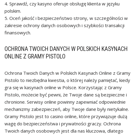
4. Sprawdź, czy kasyno oferuje obsługę klienta w języku
polskim.
5. Oceń jakość i bezpieczeństwo strony, w szczególności w
zakresie ochrony danych osobowych i szybkości transakcji
finansowych.
OCHRONA TWOICH DANYCH W POLSKICH KASYNACH
ONLINE Z GRAMY PISTOLO
Ochrona Twoich Danych w Polskich Kasynach Online z Gramy
Pistolo to niezbędna kwestia, o której należy pamiętać, kiedy
gra się w kasynach online w Polsce. Korzystając z Gramy
Pistolo, możecie być pewni, że Twoje dane są bezpieczne i
chronione. Serwisy online powinny zapewniać odpowiednie
mechanizmy zabezpieczeń, aby Twoje dane były nietykalne.
Gramy Pistolo jest to casino online, które przywiązuje dużą
wagę do bezpieczeństwa i prywatności graczy. Ochrona
Twoich danych osobowych jest dla nas kluczowa, dlatego