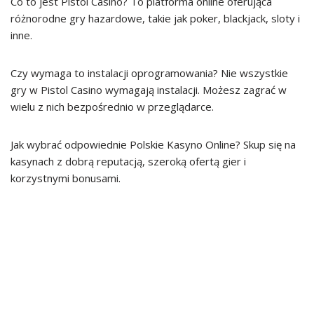
Co to jest Pistol Casino? To platforma online oferująca
różnorodne gry hazardowe, takie jak poker, blackjack, sloty i
inne.
Czy wymaga to instalacji oprogramowania? Nie wszystkie
gry w Pistol Casino wymagają instalacji. Możesz zagrać w
wielu z nich bezpośrednio w przeglądarce.
Jak wybrać odpowiednie Polskie Kasyno Online? Skup się na
kasynach z dobrą reputacją, szeroką ofertą gier i
korzystnymi bonusami.