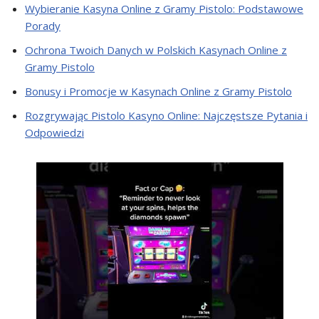
Wybieranie Kasyna Online z Gramy Pistolo: Podstawowe
Porady
Ochrona Twoich Danych w Polskich Kasynach Online z
Gramy Pistolo
Bonusy i Promocje w Kasynach Online z Gramy Pistolo
Rozgrywając Pistolo Kasyno Online: Najczęstsze Pytania i
Odpowiedzi