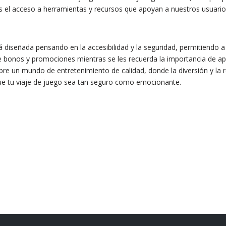
s el acceso a herramientas y recursos que apoyan a nuestros usuari
 diseñada pensando en la accesibilidad y la seguridad, permitiendo a
 de bonos y promociones mientras se les recuerda la importancia de ap
re un mundo de entretenimiento de calidad, donde la diversión y la 
e tu viaje de juego sea tan seguro como emocionante.