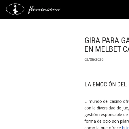
Saltar
al
contenido
GIRA PARA G
EN MELBET C
02/06/2026
LA EMOCIÓN DEL 
El mundo del casino ofr
con la diversidad de ju
gestión responsable de 
forma de ocio son pilar
como la que ofrece
htt