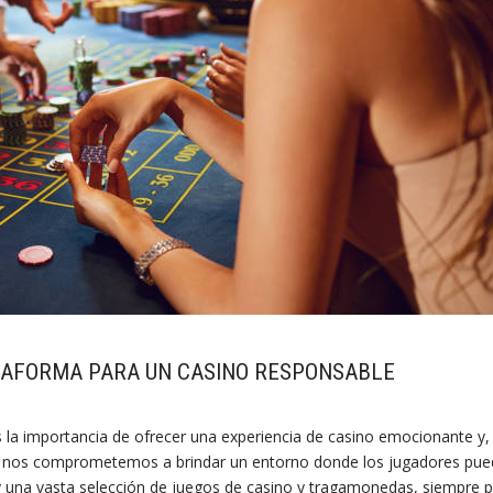
TAFORMA PARA UN CASINO RESPONSABLE
la importancia de ofrecer una experiencia de casino emocionante y, 
, nos comprometemos a brindar un entorno donde los jugadores pued
y una vasta selección de juegos de casino y tragamonedas, siempre 