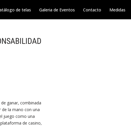
atálogo de telas
Galeria de Eventos
Contacto
Medidas
ONSABILIDAD
ad de ganar, combinada
ir de la mano con una
 del juego como una
 plataforma de casino,