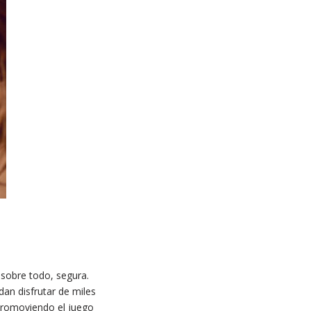
sobre todo, segura.
an disfrutar de miles
promoviendo el juego