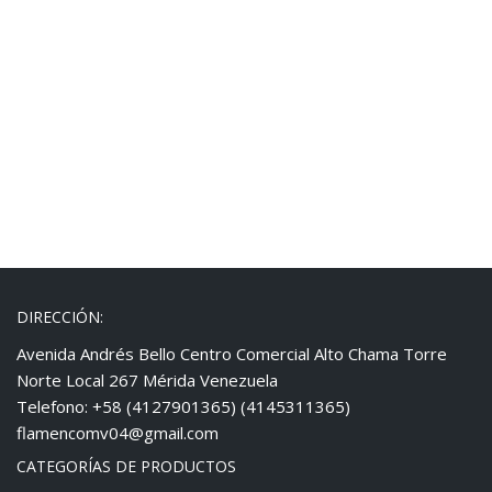
DIRECCIÓN:
Avenida Andrés Bello Centro Comercial Alto Chama Torre
Norte Local 267 Mérida Venezuela
Telefono: +58 (4127901365) (4145311365)
flamencomv04@gmail.com
CATEGORÍAS DE PRODUCTOS