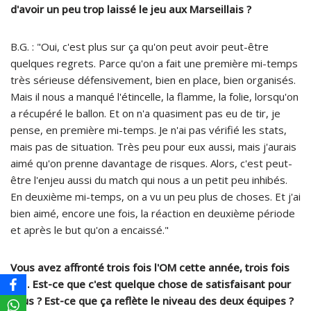
d'avoir un peu trop laissé le jeu aux Marseillais ?
B.G. : "Oui, c'est plus sur ça qu'on peut avoir peut-être
quelques regrets. Parce qu'on a fait une première mi-temps
très sérieuse défensivement, bien en place, bien organisés.
Mais il nous a manqué l'étincelle, la flamme, la folie, lorsqu'on
a récupéré le ballon. Et on n'a quasiment pas eu de tir, je
pense, en première mi-temps. Je n'ai pas vérifié les stats,
mais pas de situation. Très peu pour eux aussi, mais j'aurais
aimé qu'on prenne davantage de risques. Alors, c'est peut-
être l'enjeu aussi du match qui nous a un petit peu inhibés.
En deuxième mi-temps, on a vu un peu plus de choses. Et j'ai
bien aimé, encore une fois, la réaction en deuxième période
et après le but qu'on a encaissé."
Vous avez affronté trois fois l'OM cette année, trois fois
1-1. Est-ce que c'est quelque chose de satisfaisant pour
vous ? Est-ce que ça reflète le niveau des deux équipes ?