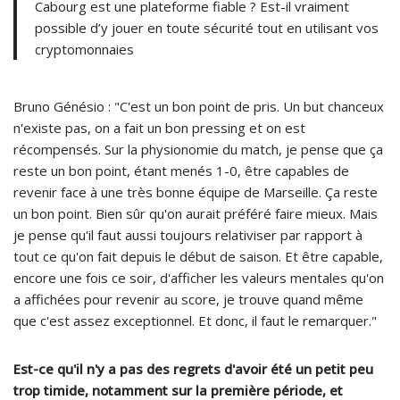
Cabourg est une plateforme fiable ? Est-il vraiment
possible d’y jouer en toute sécurité tout en utilisant vos
cryptomonnaies
Bruno Génésio : "C'est un bon point de pris. Un but chanceux
n'existe pas, on a fait un bon pressing et on est
récompensés. Sur la physionomie du match, je pense que ça
reste un bon point, étant menés 1-0, être capables de
revenir face à une très bonne équipe de Marseille. Ça reste
un bon point. Bien sûr qu'on aurait préféré faire mieux. Mais
je pense qu'il faut aussi toujours relativiser par rapport à
tout ce qu'on fait depuis le début de saison. Et être capable,
encore une fois ce soir, d'afficher les valeurs mentales qu'on
a affichées pour revenir au score, je trouve quand même
que c'est assez exceptionnel. Et donc, il faut le remarquer."
Est-ce qu'il n'y a pas des regrets d'avoir été un petit peu
trop timide, notamment sur la première période, et