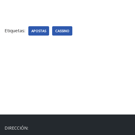
Etiquetas:
APOSTAS
CASSINO
DIRECCIÓN: