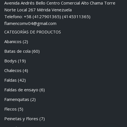
Avenida Andrés Bello Centro Comercial Alto Chama Torre
Norte Local 267 Mérida Venezuela
Telefono: +58 (4127901365) (4145311365)
flamencomv04@gmail.com
CATEGORÍAS DE PRODUCTOS
Abanicos
(2)
Batas de cola
(60)
Bodys
(19)
Chalecos
(4)
Faldas
(42)
Faldas de ensayo
(6)
Famenquitas
(2)
Flecos
(5)
Peinetas y Flores
(7)