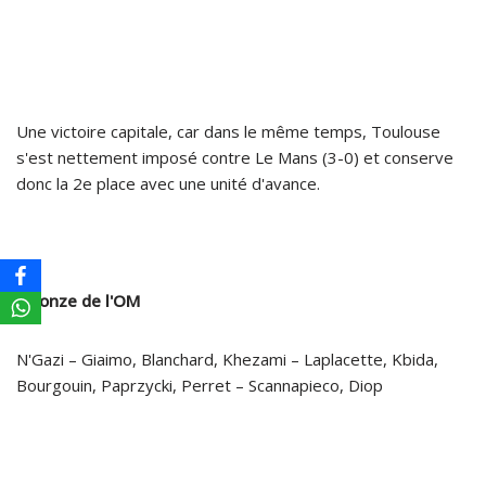
Une victoire capitale, car dans le même temps, Toulouse
s'est nettement imposé contre Le Mans (3-0) et conserve
donc la 2e place avec une unité d'avance.
Le onze de l'OM
N'Gazi – Giaimo, Blanchard, Khezami – Laplacette, Kbida,
Bourgouin, Paprzycki, Perret – Scannapieco, Diop