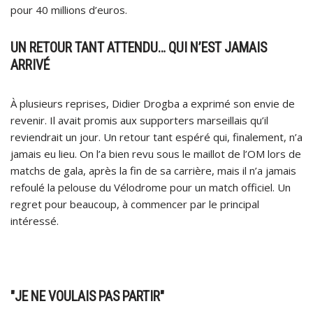
pour 40 millions d’euros.
UN RETOUR TANT ATTENDU… QUI N’EST JAMAIS
ARRIVÉ
À plusieurs reprises, Didier Drogba a exprimé son envie de
revenir. Il avait promis aux supporters marseillais qu’il
reviendrait un jour. Un retour tant espéré qui, finalement, n’a
jamais eu lieu. On l’a bien revu sous le maillot de l’OM lors de
matchs de gala, après la fin de sa carrière, mais il n’a jamais
refoulé la pelouse du Vélodrome pour un match officiel. Un
regret pour beaucoup, à commencer par le principal
intéressé.
"JE NE VOULAIS PAS PARTIR"