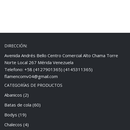
DIRECCIÓN:
Avenida Andrés Bello Centro Comercial Alto Chama Torre
Norte Local 267 Mérida Venezuela
Telefono: +58 (4127901365) (4145311365)
flamencomv04@gmail.com
CATEGORÍAS DE PRODUCTOS
Abanicos
(2)
Batas de cola
(60)
Bodys
(19)
Chalecos
(4)