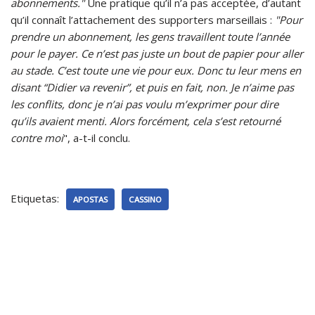
abonnements."
Une pratique qu’il n’a pas acceptée, d’autant
qu’il connaît l’attachement des supporters marseillais :
"Pour
prendre un abonnement, les gens travaillent toute l’année
pour le payer. Ce n’est pas juste un bout de papier pour aller
au stade. C’est toute une vie pour eux. Donc tu leur mens en
disant “Didier va revenir”, et puis en fait, non. Je n’aime pas
les conflits, donc je n’ai pas voulu m’exprimer pour dire
qu’ils avaient menti. Alors forcément, cela s’est retourné
contre moi
", a-t-il conclu.
Etiquetas:
APOSTAS
CASSINO