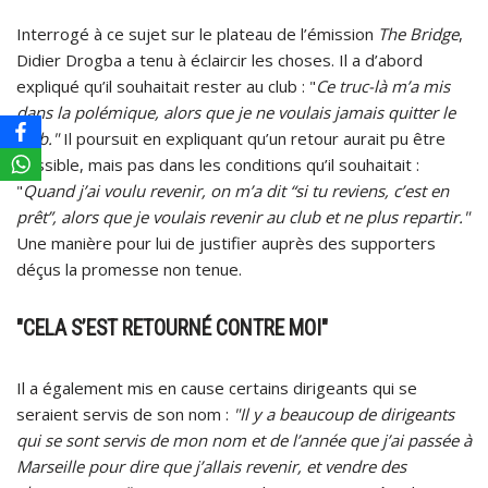
Interrogé à ce sujet sur le plateau de l’émission
The Bridge
,
Didier Drogba a tenu à éclaircir les choses. Il a d’abord
expliqué qu’il souhaitait rester au club : "
Ce truc-là m’a mis
dans la polémique, alors que je ne voulais jamais quitter le
club."
Il poursuit en expliquant qu’un retour aurait pu être
possible, mais pas dans les conditions qu’il souhaitait :
"
Quand j’ai voulu revenir, on m’a dit “si tu reviens, c’est en
prêt”, alors que je voulais revenir au club et ne plus repartir."
Une manière pour lui de justifier auprès des supporters
déçus la promesse non tenue.
"CELA S’EST RETOURNÉ CONTRE MOI"
Il a également mis en cause certains dirigeants qui se
seraient servis de son nom :
"Il y a beaucoup de dirigeants
qui se sont servis de mon nom et de l’année que j’ai passée à
Marseille pour dire que j’allais revenir, et vendre des